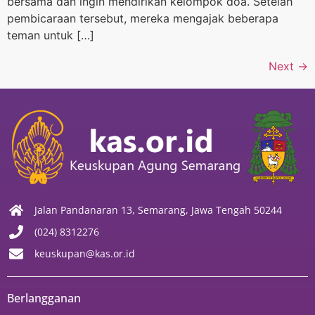
bersama dan ingin mendirikan kelompok doa. Setelah
pembicaraan tersebut, mereka mengajak beberapa
teman untuk […]
Next
→
Jalan Pandanaran 13, Semarang, Jawa Tengah 50244
(024) 8312276
keuskupan@kas.or.id
Berlangganan