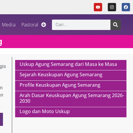
Media
Pastoral
g
Uskup Agung Semarang dari Masa ke Masa
gis
Sejarah Keuskupan Agung Semarang
Profile Keuskupan Agung Semarang
an
Arah Dasar Keuskupan Agung Semarang 2026-
an
2030
Logo dan Moto Uskup
n