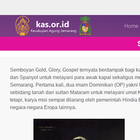
Home
Semboyan Gold, Glory, Gospel ternyata berdampak bagi ka
dan Spanyol untuk melayani para awak kapal sekaligus mem
Semarang. Pertama kali, dua imam Dominikan (OP) yakni
sebidang tanah dari sultan Mataram untuk melayani umat K
tetapi, karya misi sempat dilarang oleh pemerintah Hind
negara-negara Eropa lainnya.