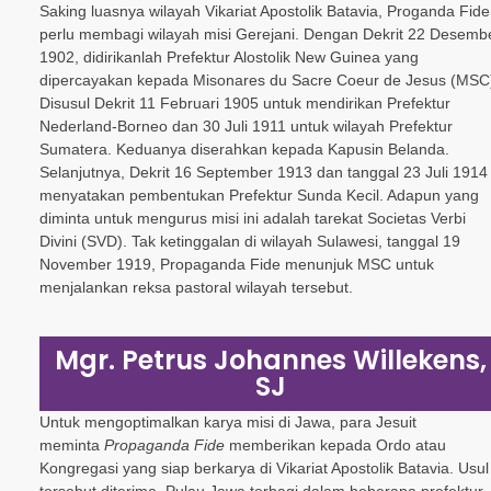
Saking luasnya wilayah Vikariat Apostolik Batavia, Proganda Fide
perlu membagi wilayah misi Gerejani. Dengan Dekrit 22 Desemb
1902, didirikanlah Prefektur Alostolik New Guinea yang
dipercayakan kepada Misonares du Sacre Coeur de Jesus (MSC
Disusul Dekrit 11 Februari 1905 untuk mendirikan Prefektur
Nederland-Borneo dan 30 Juli 1911 untuk wilayah Prefektur
Sumatera. Keduanya diserahkan kepada Kapusin Belanda.
Selanjutnya, Dekrit 16 September 1913 dan tanggal 23 Juli 1914
menyatakan pembentukan Prefektur Sunda Kecil. Adapun yang
diminta untuk mengurus misi ini adalah tarekat Societas Verbi
Divini (SVD). Tak ketinggalan di wilayah Sulawesi, tanggal 19
November 1919, Propaganda Fide menunjuk MSC untuk
menjalankan reksa pastoral wilayah tersebut.
Mgr. Petrus Johannes Willekens,
SJ
Untuk mengoptimalkan karya misi di Jawa, para Jesuit
meminta
Propaganda Fide
memberikan kepada Ordo atau
Kongregasi yang siap berkarya di Vikariat Apostolik Batavia. Usul