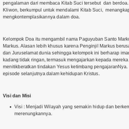
pengalaman dari membaca Kitab Suci tersebut dan berdoa
Kliwon, berkumpul untuk mendalami Kitab Suci, menangka
mengkontemplasikannya dalam doa.
Kelompok Doa itu mengambil nama Paguyuban Santo Markus. 
Markus. Alasan lebih khusus karena Penginjil Markus beru
dan Juruselamat dunia sehingga kelompok ini berharap ima
kadang tidak ringan, termasuk mengajarkan kepada mereka m
menitikberatkan tindakan Yesus ketimbang pengajaranNya. Inj
episode selanjutnya dalam kehidupan Kristus.
Visi dan Misi
Visi : Menjadi Wilayah yang semakin hidup dan berk
merenungkannya.