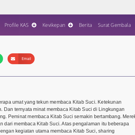
Profile KAS
Kevikepan
Berita
Surat Gembala
Email
erapa umat yang tekun membaca Kitab Suci. Ketekunan
n. Dan ternyata minat membaca Kitab Suci di Lingkungan
ang. Peminat membaca Kitab Suci semakin bertambang. Mere
n dari membaca Kitab Suci. Atas pengalaman itu beberapa
engan kegiatan utama membaca Kitab Suci, sharing