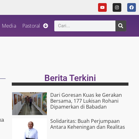
Media
Pastoral
Berita Terkini
Dari Goresan Kuas ke Gerakan
Bersama, 177 Lukisan Rohani
Dipamerkan di Babadan
ka
Solidaritas: Buah Perjumpaan
Antara Keheningan dan Realitas