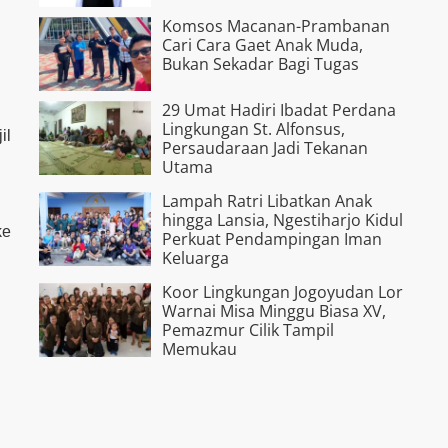
Komsos Macanan-Prambanan
Cari Cara Gaet Anak Muda,
Bukan Sekadar Bagi Tugas
29 Umat Hadiri Ibadat Perdana
Lingkungan St. Alfonsus,
il
Persaudaraan Jadi Tekanan
n
Utama
Lampah Ratri Libatkan Anak
hingga Lansia, Ngestiharjo Kidul
ke
Perkuat Pendampingan Iman
Keluarga
Koor Lingkungan Jogoyudan Lor
Warnai Misa Minggu Biasa XV,
Pemazmur Cilik Tampil
Memukau