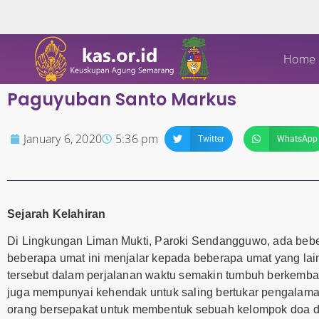
Home
Paguyuban Santo Markus
January 6, 2020
5:36 pm
Twitter
WhatsApp
Sejarah Kelahiran
Di Lingkungan Liman Mukti, Paroki Sendangguwo, ada beb
beberapa umat ini menjalar kepada beberapa umat yang lai
tersebut dalam perjalanan waktu semakin tumbuh berkemb
juga mempunyai kehendak untuk saling bertukar pengalama
orang bersepakat untuk membentuk sebuah kelompok doa d