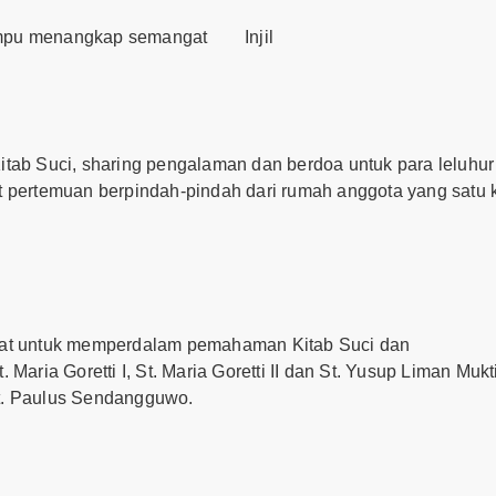
ampu menangkap semangat Injil
itab Suci, sharing pengalaman dan berdoa untuk para leluhu
t pertemuan berpindah-pindah dari rumah anggota yang satu 
niat untuk memperdalam pemahaman Kitab Suci dan
Maria Goretti I, St. Maria Goretti II dan St. Yusup Liman Mukti
St. Paulus Sendangguwo.