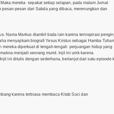
. Maka mereka sepakat setiap
selapan
, pada malam Jumat
p pesan-pesan dari Sabda yang dibaca, merenungkan dan
Nama Markus diambil tiada lain karena terinspirasi penginj
saha menyajikam biografi Yesus Kristus sebagai Hamba Tuha
n mereka diperkuat di tengah-tengah perjuangan hidup yang
akna menjadi seorang murid. Injil ini unik karena
il ini ditulis dengan sederhana, berlanjut dari satu episode 
embang karena terbiasa membaca Kitab Suci dan