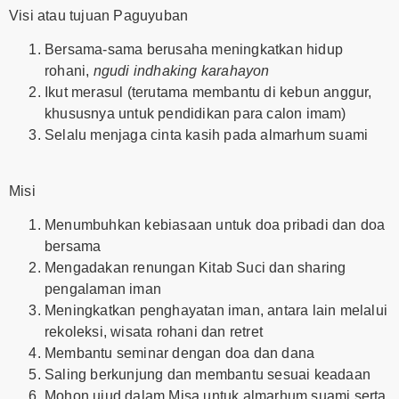
Visi atau tujuan Paguyuban
Bersama-sama berusaha meningkatkan hidup
rohani,
ngudi indhaking karahayon
Ikut merasul (terutama membantu di kebun anggur,
khususnya untuk pendidikan para calon imam)
Selalu menjaga cinta kasih pada almarhum suami
Misi
Menumbuhkan kebiasaan untuk doa pribadi dan doa
bersama
Mengadakan renungan Kitab Suci dan sharing
pengalaman iman
Meningkatkan penghayatan iman, antara lain melalui
rekoleksi, wisata rohani dan retret
Membantu seminar dengan doa dan dana
Saling berkunjung dan membantu sesuai keadaan
Mohon ujud dalam Misa untuk almarhum suami serta