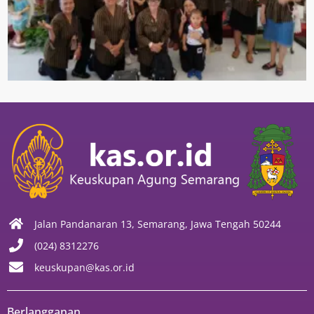
Jalan Pandanaran 13, Semarang, Jawa Tengah 50244
(024) 8312276
keuskupan@kas.or.id
Berlangganan