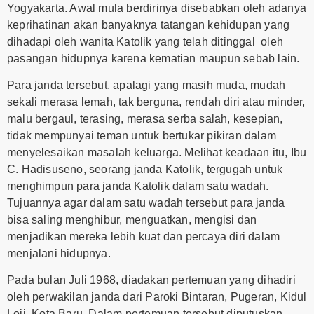
Yogyakarta. Awal mula berdirinya disebabkan oleh adanya
keprihatinan akan banyaknya tatangan kehidupan yang
dihadapi oleh wanita Katolik yang telah ditinggal oleh
pasangan hidupnya karena kematian maupun sebab lain.
Para janda tersebut, apalagi yang masih muda, mudah
sekali merasa lemah, tak berguna, rendah diri atau minder,
malu bergaul, terasing, merasa serba salah, kesepian,
tidak mempunyai teman untuk bertukar pikiran dalam
menyelesaikan masalah keluarga. Melihat keadaan itu, Ibu
C. Hadisuseno, seorang janda Katolik, tergugah untuk
menghimpun para janda Katolik dalam satu wadah.
Tujuannya agar dalam satu wadah tersebut para janda
bisa saling menghibur, menguatkan, mengisi dan
menjadikan mereka lebih kuat dan percaya diri dalam
menjalani hidupnya.
Pada bulan Juli 1968, diadakan pertemuan yang dihadiri
oleh perwakilan janda dari Paroki Bintaran, Pugeran, Kidul
Loji, Kota Baru. Dalam pertemuan tersebut diputuskan