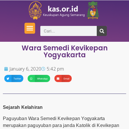
Wara Semedi Kevikepan
Yogyakarta
January 6, 2020
5:42 pm
Twitter
WhatsApp
Email
Sejarah Kelahiran
Paguyuban Wara Semedi Kevikepan Yogyakarta
merupakan paguyuban para janda Katolik di Kevikepan