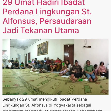
29 Umat Hadiri Ibadat
Perdana Lingkungan St.
Alfonsus, Persaudaraan
Jadi Tekanan Utama
Sebanyak 29 umat mengikuti Ibadat Perdana
Lingkungan St. Alfonsus di Yogyakarta sebagai