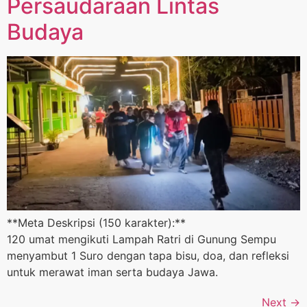
Persaudaraan Lintas
Budaya
**Meta Deskripsi (150 karakter):**
120 umat mengikuti Lampah Ratri di Gunung Sempu
menyambut 1 Suro dengan tapa bisu, doa, dan refleksi
untuk merawat iman serta budaya Jawa.
Next
→