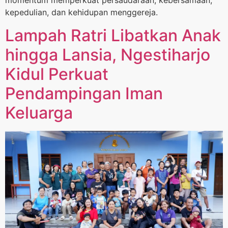
momentum memperkuat persaudaraan, kebersamaan,
kepedulian, dan kehidupan menggereja.
Lampah Ratri Libatkan Anak
hingga Lansia, Ngestiharjo
Kidul Perkuat
Pendampingan Iman
Keluarga