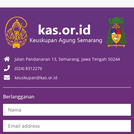
Jalan Pandanaran 13, Semarang, Jawa Tengah 50244
(024) 8312276
keuskupan@kas.or.id
Berlangganan