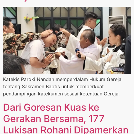
Katekis Paroki Nandan memperdalam Hukum Gereja
tentang Sakramen Baptis untuk memperkuat
pendampingan katekumen sesuai ketentuan Gereja.
Dari Goresan Kuas ke
Gerakan Bersama, 177
Lukisan Rohani Dipamerkan