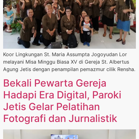
Koor Lingkungan St. Maria Assumpta Jogoyudan Lor
melayani Misa Minggu Biasa XV di Gereja St. Albertus
Agung Jetis dengan penampilan pemazmur cilik Rensha.
Bekali Pewarta Gereja
Hadapi Era Digital, Paroki
Jetis Gelar Pelatihan
Fotografi dan Jurnalistik