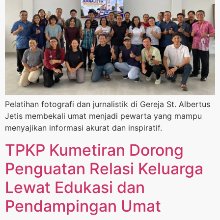
Pelatihan fotografi dan jurnalistik di Gereja St. Albertus
Jetis membekali umat menjadi pewarta yang mampu
menyajikan informasi akurat dan inspiratif.
TPKP Kumetiran Dorong
Penguatan Relasi Keluarga
Lewat Edukasi dan
Pendampingan Umat