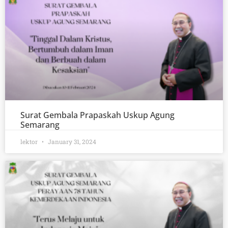
Surat Gembala Prapaskah Uskup Agung
Semarang
lektor
January 31, 2024