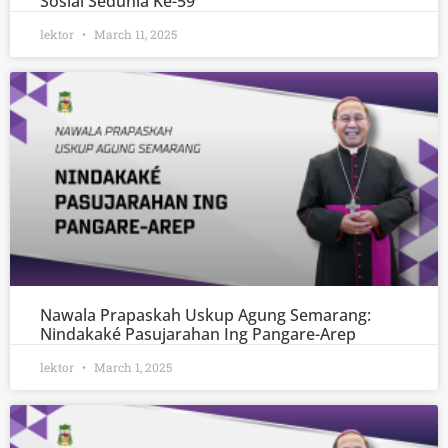
Sosial Sedunia Ke-59
lektor
March 11, 2025
Nawala Prapaskah Uskup Agung Semarang:
Nindakaké Pasujarahan Ing Pangare-Arep
lektor
March 1, 2025