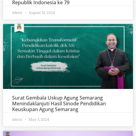
Republik Indonesia ke 79
lektor
August 15, 2024
Surat Gembala Uskup Agung Semarang
Menindaklanjuti Hasil Sinode Pendidikan
Keuskupan Agung Semarang
lektor
May 3, 2024