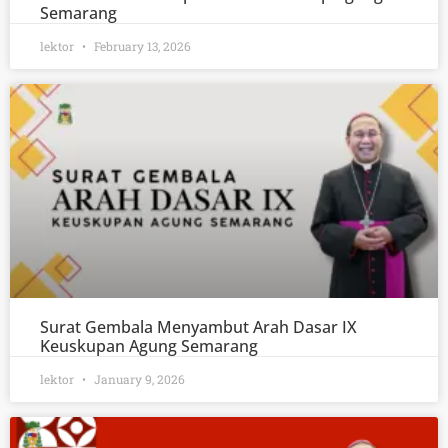
Semarang
lektor
February 13, 2026
Surat Gembala Menyambut Arah Dasar IX
Keuskupan Agung Semarang
lektor
January 9, 2026