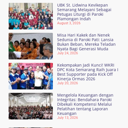
UBK St. Lidwina Kevikepan
Semarang Melayani Sebagai
Petugas Liturgi di Paroki
Plamongan Indah
August 3, 2026
Misa Hari Kakek dan Nenek
Sedunia di Paroki Pati: Lansia
Bukan Beban, Mereka Teladan
Nyata Bagi Generasi Muda
July 24, 2026
Kekompakan Jadi Kunci! WKRI
DPC Kota Semarang Raih Juara I
Best Supporter pada Kick Off
Kinerja Ormas 2026
July 20, 2026
Mengelola Keuangan dengan
Integritas: Bendahara Paroki
Dibekali Kompetensi Melalui
Pelatihan tentang Laporan
Keuangan
July 13, 2026