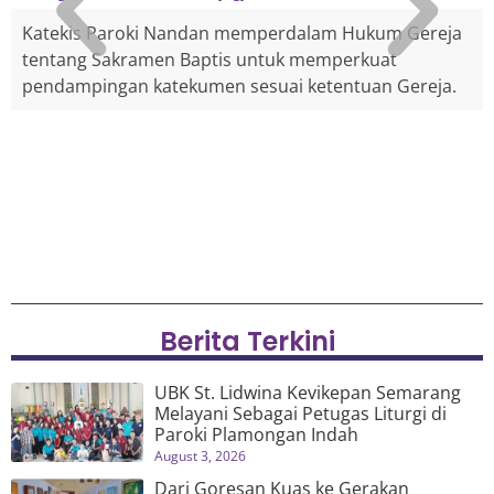
Katekis Paroki Nandan memperdalam Hukum Gereja
tentang Sakramen Baptis untuk memperkuat
pendampingan katekumen sesuai ketentuan Gereja.
Berita Terkini
UBK St. Lidwina Kevikepan Semarang
Melayani Sebagai Petugas Liturgi di
Paroki Plamongan Indah
August 3, 2026
Dari Goresan Kuas ke Gerakan