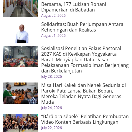
Bersama, 177 Lukisan Rohani
Dipamerkan di Babadan
August 2, 2026
Solidaritas: Buah Perjumpaan Antara
Keheningan dan Realitas
August 1, 2026
Sosialisasi Penelitian Fokus Pastoral
2027 KAS di Kevikepan Yogyakarta
Barat: Menyiapkan Data Dasar
Pelaksanaan Formasio Iman Berjenjang
dan Berkelanjutan
July 28, 2026
Misa Hari Kakek dan Nenek Sedunia di
Paroki Pati: Lansia Bukan Beban,
Mereka Teladan Nyata Bagi Generasi
Muda
July 24, 2026
“Bârâ ora s­êpélé” Pelatihan Pembuatan
Video Konten Berbasis Lingkungan
July 22, 2026