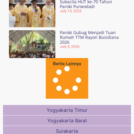
Sukacita HUT ke-70 Tahun
Paroki Purwodadi
July 13, 2026
Paroki Gubug Menjadi Tuan
Rumah TTM Rayon Busidiana
2026
July 9, 2026
Berita Lainnya
Yogyakarta Timur
Yogyakarta Barat
Surakarta