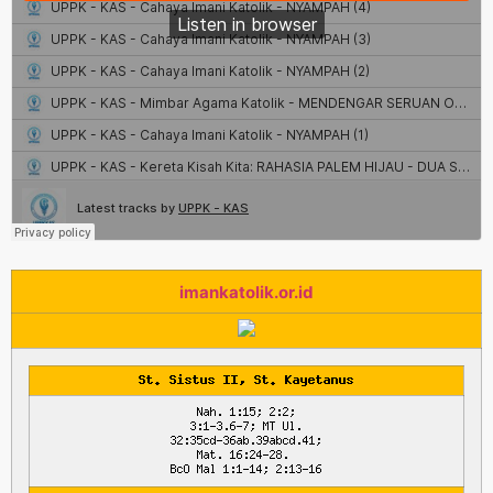
imankatolik.or.id