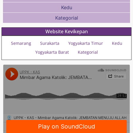
Kedu
Kategorial
Website Kevikepan
Semarang
Surakarta
Yogyakarta Timur
Kedu
Yogyakarta Barat
Kategorial