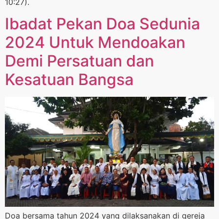
10:27).
Ibadat Pekan Doa Sedunia
2024 Untuk Mendoakan
Demi Persatuan dan
Kesatuan Bangsa
Doa bersama tahun 2024 yang dilaksanakan di gereja