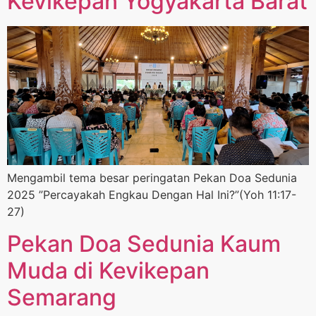
Kevikepan Yogyakarta Barat
Mengambil tema besar peringatan Pekan Doa Sedunia
2025 ”Percayakah Engkau Dengan Hal Ini?”(Yoh 11:17-
27)
Pekan Doa Sedunia Kaum
Muda di Kevikepan
Semarang