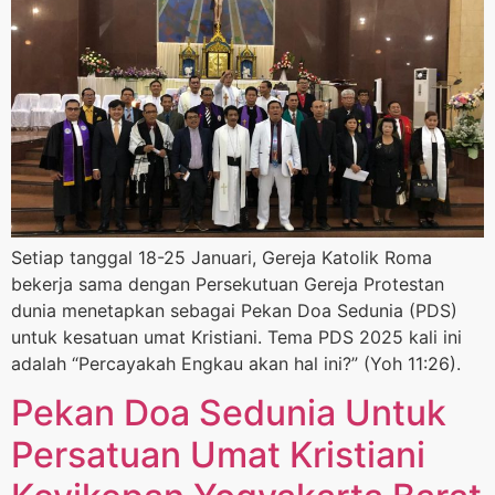
Setiap tanggal 18-25 Januari, Gereja Katolik Roma
bekerja sama dengan Persekutuan Gereja Protestan
dunia menetapkan sebagai Pekan Doa Sedunia (PDS)
untuk kesatuan umat Kristiani. Tema PDS 2025 kali ini
adalah “Percayakah Engkau akan hal ini?” (Yoh 11:26).
Pekan Doa Sedunia Untuk
Persatuan Umat Kristiani