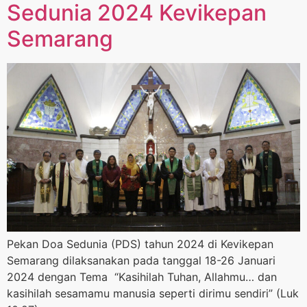
Sedunia 2024 Kevikepan
Semarang
Pekan Doa Sedunia (PDS) tahun 2024 di Kevikepan
Semarang dilaksanakan pada tanggal 18-26 Januari
2024 dengan Tema “Kasihilah Tuhan, Allahmu… dan
kasihilah sesamamu manusia seperti dirimu sendiri” (Luk