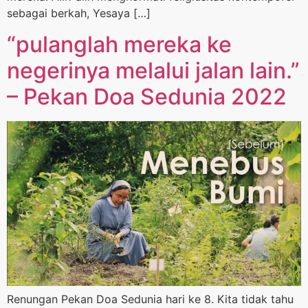
sebagai berkah, Yesaya […]
“pulanglah mereka ke
negerinya melalui jalan lain.”
– Pekan Doa Sedunia 2022
Renungan Pekan Doa Sedunia hari ke 8. Kita tidak tahu