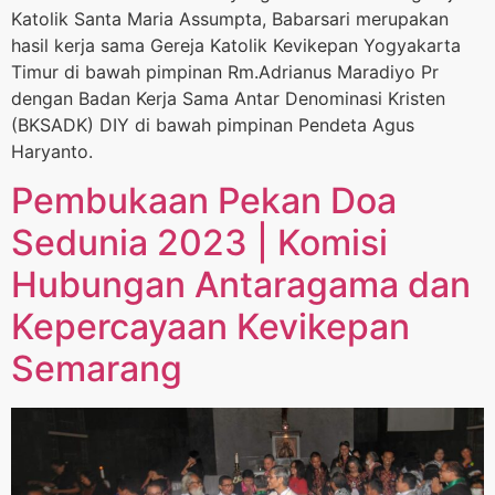
Katolik Santa Maria Assumpta, Babarsari merupakan
hasil kerja sama Gereja Katolik Kevikepan Yogyakarta
Timur di bawah pimpinan Rm.Adrianus Maradiyo Pr
dengan Badan Kerja Sama Antar Denominasi Kristen
(BKSADK) DIY di bawah pimpinan Pendeta Agus
Haryanto.
Pembukaan Pekan Doa
Sedunia 2023 | Komisi
Hubungan Antaragama dan
Kepercayaan Kevikepan
Semarang