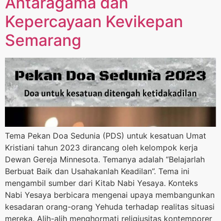
Antaragama dan
Kepercayaan Kevikepan
Semarang
Tema Pekan Doa Sedunia (PDS) untuk kesatuan Umat
Kristiani tahun 2023 dirancang oleh kelompok kerja
Dewan Gereja Minnesota. Temanya adalah “Belajarlah
Berbuat Baik dan Usahakanlah Keadilan”. Tema ini
mengambil sumber dari Kitab Nabi Yesaya. Konteks
Nabi Yesaya berbicara mengenai upaya membangunkan
kesadaran orang-orang Yehuda terhadap realitas situasi
mereka. Alih-alih menghormati religiusitas kontemporer