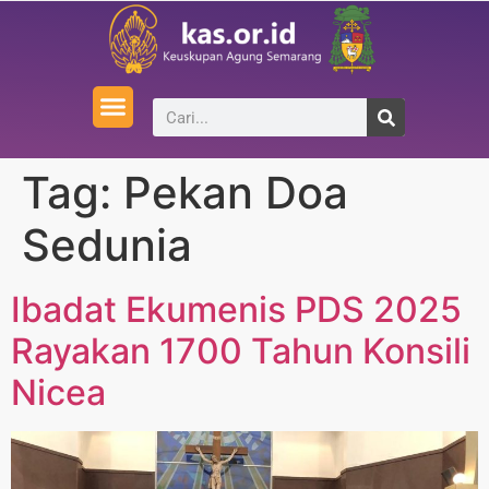
Tag:
Pekan Doa
Sedunia
Ibadat Ekumenis PDS 2025
Rayakan 1700 Tahun Konsili
Nicea