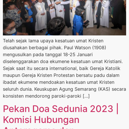
Telah sejak lama upaya kesatuan umat Kristen
diusahakan berbagai pihak. Paul Watson (1908)
mengusulkan pada tanggal 18-25 Januari
diselenggarakan doa ekumene kesatuan umat Kristiani.
Sejak saat itu secara international, baik Gereja Katolik
maupun Gereja Kristen Protestan bersatu padu dalam
ibadat ekumene mendoakan kesatuan umat Kristen
seluruh dunia. Keuskupan Agung Semarang (KAS) secara
konsisten mendorong paroki-paroki […]
Pekan Doa Sedunia 2023 |
Komisi Hubungan