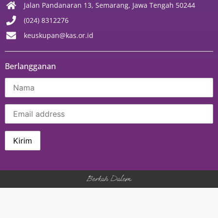
Jalan Pandanaran 13, Semarang, Jawa Tengah 50244
(024) 8312276
keuskupan@kas.or.id
Berlangganan
Berkah Dalem