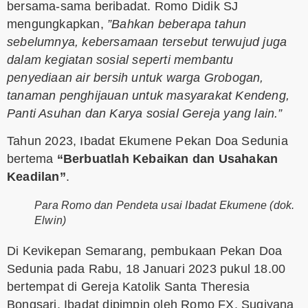
bersama-sama beribadat. Romo Didik SJ
mengungkapkan,
”Bahkan beberapa tahun
sebelumnya, kebersamaan tersebut terwujud juga
dalam kegiatan sosial seperti membantu
penyediaan air bersih untuk warga Grobogan,
tanaman penghijauan untuk masyarakat Kendeng,
Panti Asuhan dan Karya sosial Gereja yang lain.”
Tahun 2023, Ibadat Ekumene Pekan Doa Sedunia
bertema
“Berbuatlah Kebaikan dan Usahakan
Keadilan”
.
Para Romo dan Pendeta usai Ibadat Ekumene (dok.
Elwin)
Di Kevikepan Semarang, pembukaan Pekan Doa
Sedunia pada Rabu, 18 Januari 2023 pukul 18.00
bertempat di Gereja Katolik Santa Theresia
Bongsari. Ibadat dipimpin oleh Romo FX. Sugiyana