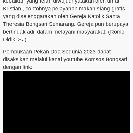
kebaikan yang telah diwujudnyatakan oleh umat
Kristiani, contohnya pelayanan makan siang gratis
yang diselenggarakan oleh Gereja Katolik Santa
Theresia Bongsari Semarang. Gereja pun berupaya
bertindak adil dalam melayani masyarakat.
(Romo
Didik, SJ)
Pembukaan Pekan Doa Sedunia 2023 dapat
disaksikan melalui kanal youtube Komsos Bongsari,
dengan link: