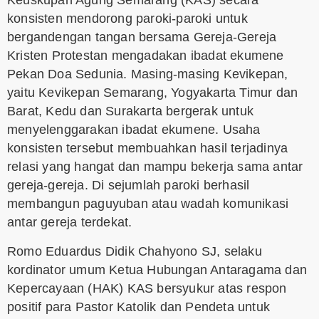
Keuskupan Agung Semarang (KAS) secara
konsisten mendorong paroki-paroki untuk
bergandengan tangan bersama Gereja-Gereja
Kristen Protestan mengadakan ibadat ekumene
Pekan Doa Sedunia. Masing-masing Kevikepan,
yaitu Kevikepan Semarang, Yogyakarta Timur dan
Barat, Kedu dan Surakarta bergerak untuk
menyelenggarakan ibadat ekumene. Usaha
konsisten tersebut membuahkan hasil terjadinya
relasi yang hangat dan mampu bekerja sama antar
gereja-gereja. Di sejumlah paroki berhasil
membangun paguyuban atau wadah komunikasi
antar gereja terdekat.
Romo Eduardus Didik Chahyono SJ, selaku
kordinator umum Ketua Hubungan Antaragama dan
Kepercayaan (HAK) KAS bersyukur atas respon
positif para Pastor Katolik dan Pendeta untuk