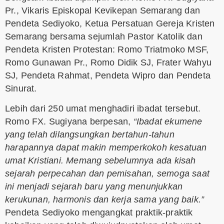
Pr., Vikaris Episkopal Kevikepan Semarang dan
Pendeta Sediyoko, Ketua Persatuan Gereja Kristen
Semarang bersama sejumlah Pastor Katolik dan
Pendeta Kristen Protestan: Romo Triatmoko MSF,
Romo Gunawan Pr., Romo Didik SJ, Frater Wahyu
SJ, Pendeta Rahmat, Pendeta Wipro dan Pendeta
Sinurat.
Lebih dari 250 umat menghadiri ibadat tersebut.
Romo FX. Sugiyana berpesan,
“Ibadat ekumene
yang telah dilangsungkan bertahun-tahun
harapannya dapat makin memperkokoh kesatuan
umat Kristiani. Memang sebelumnya ada kisah
sejarah perpecahan dan pemisahan, semoga saat
ini menjadi sejarah baru yang menunjukkan
kerukunan, harmonis dan kerja sama yang baik.”
Pendeta Sediyoko mengangkat praktik-praktik