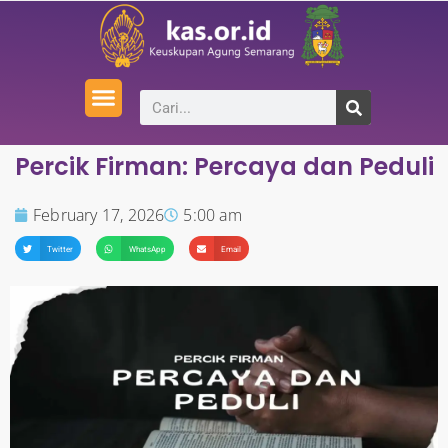
Percik Firman: Percaya dan Peduli
February 17, 2026
5:00 am
Twitter
WhatsApp
Email