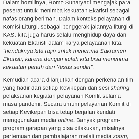
Dalam homilinya, Romo Sunaryadi mengajak para
peserat untuk menimba kekuatan Ekaristi sebagai
nafas orang beriman. Dalam konteks pelayanan di
Komisi Liturgi, sebagai penggerak jalannya liturgi di
KAS, kita juga harus selalu menghidup daya dan
kekuatan Ekaristi dalam karya pelayaanan kita,
“hendaknya kita rajin untuk menerima Sakramen
Ekaristi, karena dengan itulah kita bisa menerima
kekuatan penuh dari Yesus sendiri”.
Kemudian acara dilanjutkan dengan perkenalan tim
yang hadir dari setiap Kevikepan dan sesi
sharing
pelaksanan kegiatan pelayanan Komlit selama
masa pandemi. Secara umum pelayanan Komlit di
setiap Kevikepan bisa tetap berjalan kendati
menggunakan media
online
. Banyak program-
program garapan yang bisa dilakukan, misalnya
pertemuan dan pembalajaran melali media
zoom
,