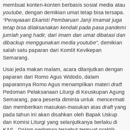
membuat konten-konten berbasis sosial media atau
youtube
, dengan demikian umat tetap bisa tersapa.
“Perayaaan Ekaristi Pembaruan Janji Imamat juga
tetap bisa dilaksanakan kendati pada pasa pandemi
jumlah yang hadir, dari imam dan umat dibatasi dan
dibackup menggunakan media youtube”
, demikian
salah satu paparan dari Komlit Kevikepan
Semarang.
Usai jeda makan malam, acara dilanjutkan dengan
paparan dari Romo Agus Widodo, dalam
paparannya Romo Agus menampilkan materi
draft
Pedoman Pelaksanaan Liturgi di Keuskupan Agung
Semarang, para peserta diminta untuk mencermati
dan memberikan masukan-masukan atas
draft
yang
pada tahun ini akan disahkan oleh Bapak Uskup
dan Komisi Liturgi yang selanjutkanya berlaku di
KAS. Dalam pedoman tersebut termuat praktik-