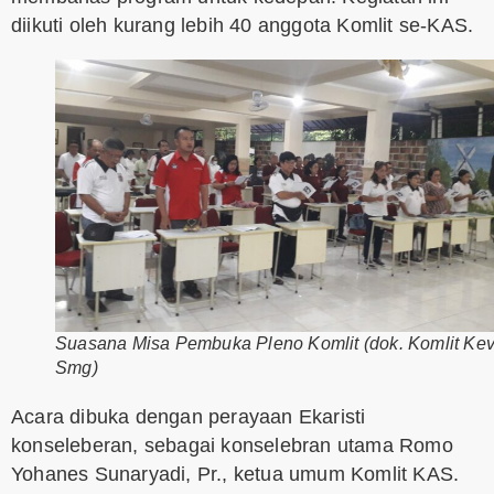
diikuti oleh kurang lebih 40 anggota Komlit se-KAS.
Suasana Misa Pembuka Pleno Komlit (dok. Komlit Ke
Smg)
Acara dibuka dengan perayaan Ekaristi
konseleberan, sebagai konselebran utama Romo
Yohanes Sunaryadi, Pr., ketua umum Komlit KAS.