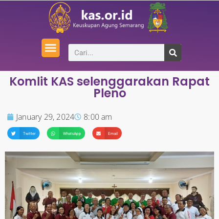
Komlit KAS selenggarakan Rapat
Pleno
January 29, 2024
8:00 am
Twitter
WhatsApp
Email