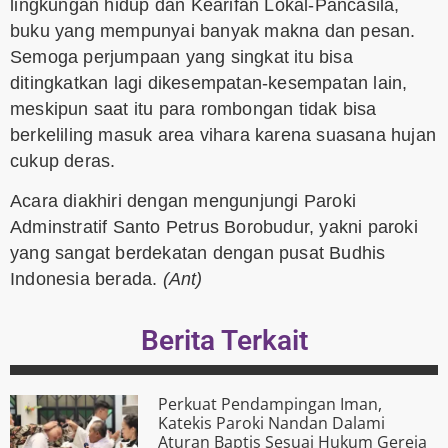
⁠lingkungan hidup dan ⁠Kearifan Lokal-Pancasila,
buku yang mempunyai banyak makna dan pesan.
Semoga perjumpaan yang singkat itu bisa
ditingkatkan lagi dikesempatan-kesempatan lain,
meskipun saat itu para rombongan tidak bisa
berkeliling masuk area vihara karena suasana hujan
cukup deras.
Acara diakhiri dengan mengunjungi Paroki
Adminstratif Santo Petrus Borobudur, yakni paroki
yang sangat berdekatan dengan pusat Budhis
Indonesia berada.
(Ant)
Berita Terkait
Perkuat Pendampingan Iman,
Katekis Paroki Nandan Dalami
Aturan Baptis Sesuai Hukum Gereja