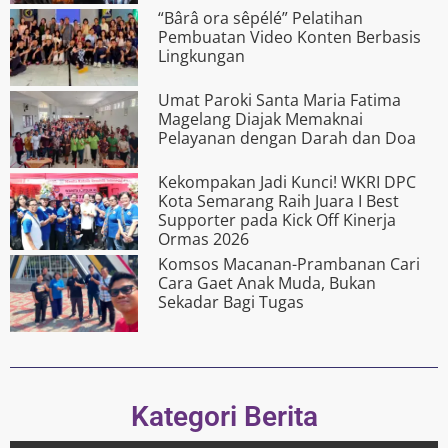
“Bârâ ora s­êpélé” Pelatihan
Pembuatan Video Konten Berbasis
Lingkungan
Umat Paroki Santa Maria Fatima
Magelang Diajak Memaknai
Pelayanan dengan Darah dan Doa
Kekompakan Jadi Kunci! WKRI DPC
Kota Semarang Raih Juara I Best
Supporter pada Kick Off Kinerja
Ormas 2026
Komsos Macanan-Prambanan Cari
Cara Gaet Anak Muda, Bukan
Sekadar Bagi Tugas
Kategori Berita