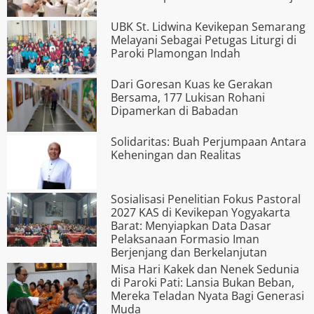
UBK St. Lidwina Kevikepan Semarang
Melayani Sebagai Petugas Liturgi di
Paroki Plamongan Indah
Dari Goresan Kuas ke Gerakan
Bersama, 177 Lukisan Rohani
Dipamerkan di Babadan
Solidaritas: Buah Perjumpaan Antara
Keheningan dan Realitas
Sosialisasi Penelitian Fokus Pastoral
2027 KAS di Kevikepan Yogyakarta
Barat: Menyiapkan Data Dasar
Pelaksanaan Formasio Iman
Berjenjang dan Berkelanjutan
Misa Hari Kakek dan Nenek Sedunia
di Paroki Pati: Lansia Bukan Beban,
Mereka Teladan Nyata Bagi Generasi
Muda