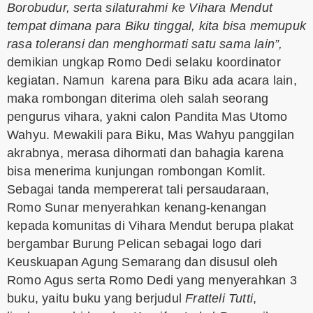
Borobudur, serta silaturahmi ke Vihara Mendut
tempat dimana para Biku tinggal, kita bisa memupuk
rasa toleransi dan menghormati satu sama lain”,
demikian ungkap Romo Dedi selaku koordinator
kegiatan. Namun karena para Biku ada acara lain,
maka rombongan diterima oleh salah seorang
pengurus vihara, yakni calon Pandita Mas Utomo
Wahyu. Mewakili para Biku, Mas Wahyu panggilan
akrabnya, merasa dihormati dan bahagia karena
bisa menerima kunjungan rombongan Komlit.
Sebagai tanda mempererat tali persaudaraan,
Romo Sunar menyerahkan kenang-kenangan
kepada komunitas di Vihara Mendut berupa plakat
bergambar Burung Pelican sebagai logo dari
Keuskuapan Agung Semarang dan disusul oleh
Romo Agus serta Romo Dedi yang menyerahkan 3
buku, yaitu buku yang berjudul
Fratteli Tutti
,