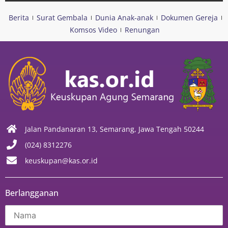
Berita
Surat Gembala
Dunia Anak-anak
Dokumen Gereja
Komsos Video
Renungan
Jalan Pandanaran 13, Semarang, Jawa Tengah 50244
(024) 8312276
keuskupan@kas.or.id
Berlangganan