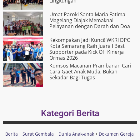
Lingkungan
Umat Paroki Santa Maria Fatima
Magelang Diajak Memaknai
Pelayanan dengan Darah dan Doa
Kekompakan Jadi Kunci! WKRI DPC
Kota Semarang Raih Juara I Best
Supporter pada Kick Off Kinerja
Ormas 2026
Komsos Macanan-Prambanan Cari
Cara Gaet Anak Muda, Bukan
Sekadar Bagi Tugas
Kategori Berita
Berita
Surat Gembala
Dunia Anak-anak
Dokumen Gereja