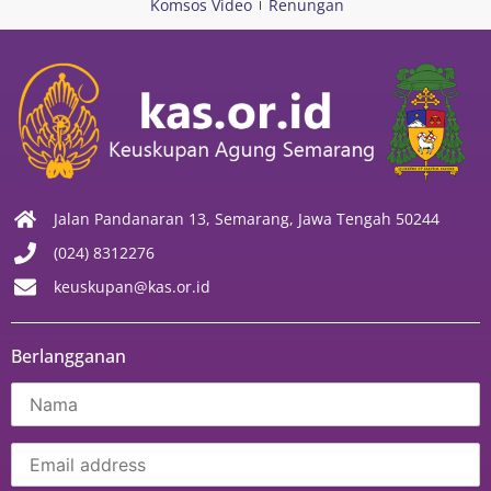
Komsos Video
Renungan
Jalan Pandanaran 13, Semarang, Jawa Tengah 50244
(024) 8312276
keuskupan@kas.or.id
Berlangganan