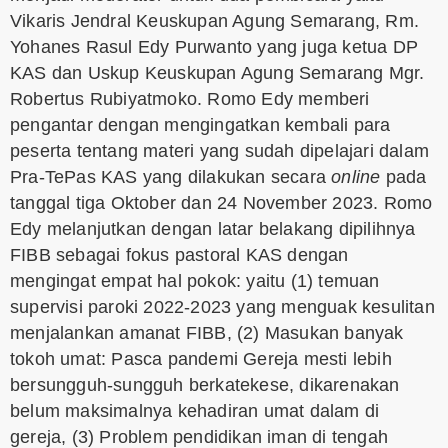
Vikaris Jendral Keuskupan Agung Semarang, Rm.
Yohanes Rasul Edy Purwanto yang juga ketua DP
KAS dan Uskup Keuskupan Agung Semarang Mgr.
Robertus Rubiyatmoko. Romo Edy memberi
pengantar dengan mengingatkan kembali para
peserta tentang materi yang sudah dipelajari dalam
Pra-TePas KAS yang dilakukan secara
online
pada
tanggal tiga Oktober dan 24 November 2023. Romo
Edy melanjutkan dengan latar belakang dipilihnya
FIBB sebagai fokus pastoral KAS dengan
mengingat empat hal pokok: yaitu (1) temuan
supervisi paroki 2022-2023 yang menguak kesulitan
menjalankan amanat FIBB, (2) Masukan banyak
tokoh umat: Pasca pandemi Gereja mesti lebih
bersungguh-sungguh berkatekese, dikarenakan
belum maksimalnya kehadiran umat dalam di
gereja, (3) Problem pendidikan iman di tengah