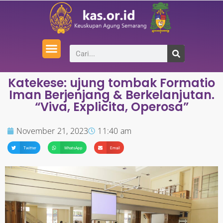
Katekese: ujung tombak Formatio
Iman Berjenjang & Berkelanjutan.
“Viva, Explicita, Operosa”
November 21, 2023
11:40 am
Twitter
WhatsApp
Email