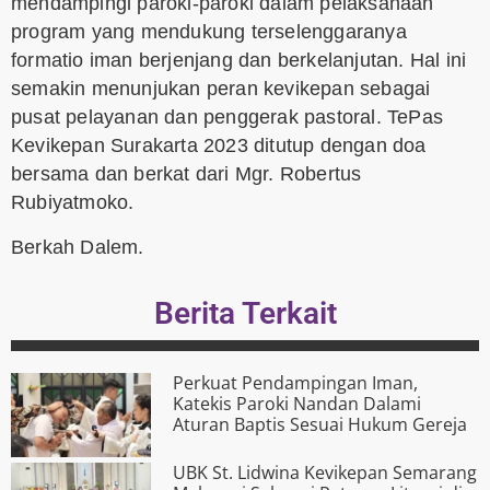
mendampingi paroki-paroki dalam pelaksanaan
program yang mendukung terselenggaranya
formatio iman berjenjang dan berkelanjutan. Hal ini
semakin menunjukan peran kevikepan sebagai
pusat pelayanan dan penggerak pastoral. TePas
Kevikepan Surakarta 2023 ditutup dengan doa
bersama dan berkat dari Mgr. Robertus
Rubiyatmoko.
Berkah Dalem.
Berita Terkait
Perkuat Pendampingan Iman,
Katekis Paroki Nandan Dalami
Aturan Baptis Sesuai Hukum Gereja
UBK St. Lidwina Kevikepan Semarang