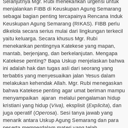
Selanjutnya Mgr. Rubi menekankan urgensi untuk
menjalankan FIBB di Keuskupan Agung Semarang
sebagai bagian penting tercapainya Rencana Induk
Keuskupan Agung Semarang (RIKAS). FIBB perlu
dikelola secara serius mulai dari lingkungan terkecil
yaitu keluarga. Secara khusus Mgr. Rubi
menekankan pentingnya Katekese yang mapan,
mantab, berjenjang, dan berkelanjutan. Mengapa
Katekese penting? Bapa Uskup menjelaskan bahwa
ini adalah hak dan tugas asli dari seorang yang
terbabtis yang menyesuaikan jalan Yesus dalam
melakukan kehendak Allah. Mgr. Rubi menegaskan
bahwa Katekese penting agar umat beriman mampu
menyampaikan ajaran melalui pengalaman hidup
kristiani yang hidup (
Viva),
eksplisit (
Explicita
), dan
juga operatif (
Operosa
). Sesi tanya jawab yang
menarik antara Uskup Agung Semarang dan para
peserta memperdalam materi yang telah