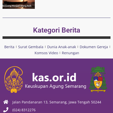
Kategori Berita
Berita
Surat Gembala
Dunia Anak-anak
Dokumen Gereja
Komsos Video
Renungan
Jalan Pandanaran 13, Semarang, Jawa Tengah 50244
(024) 8312276