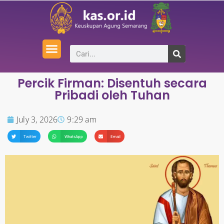
Percik Firman: Disentuh secara
Pribadi oleh Tuhan
July 3, 2026
9:29 am
Twitter
WhatsApp
Email