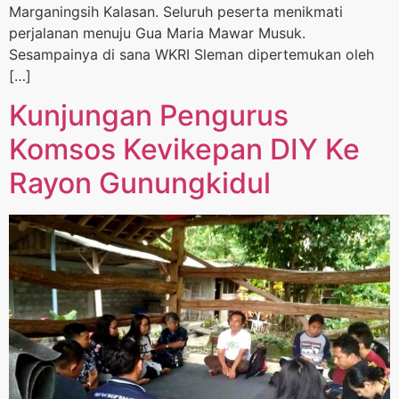
Marganingsih Kalasan. Seluruh peserta menikmati
perjalanan menuju Gua Maria Mawar Musuk.
Sesampainya di sana WKRI Sleman dipertemukan oleh
[…]
Kunjungan Pengurus
Komsos Kevikepan DIY Ke
Rayon Gunungkidul