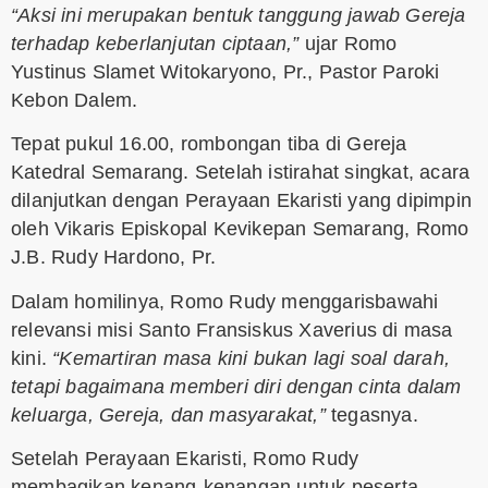
“Aksi ini merupakan bentuk tanggung jawab Gereja
terhadap keberlanjutan ciptaan,”
ujar Romo
Yustinus Slamet Witokaryono, Pr., Pastor Paroki
Kebon Dalem.
Tepat pukul 16.00, rombongan tiba di Gereja
Katedral Semarang. Setelah istirahat singkat, acara
dilanjutkan dengan Perayaan Ekaristi yang dipimpin
oleh Vikaris Episkopal Kevikepan Semarang, Romo
J.B. Rudy Hardono, Pr.
Dalam homilinya, Romo Rudy menggarisbawahi
relevansi misi Santo Fransiskus Xaverius di masa
kini.
“Kemartiran masa kini bukan lagi soal darah,
tetapi bagaimana memberi diri dengan cinta dalam
keluarga, Gereja, dan masyarakat,”
tegasnya.
Setelah Perayaan Ekaristi, Romo Rudy
membagikan kenang-kenangan untuk peserta