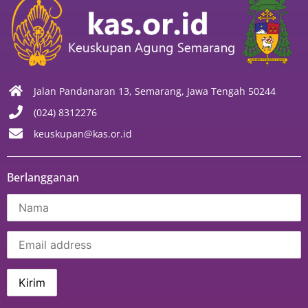
Jalan Pandanaran 13, Semarang, Jawa Tengah 50244
(024) 8312276
keuskupan@kas.or.id
Berlangganan