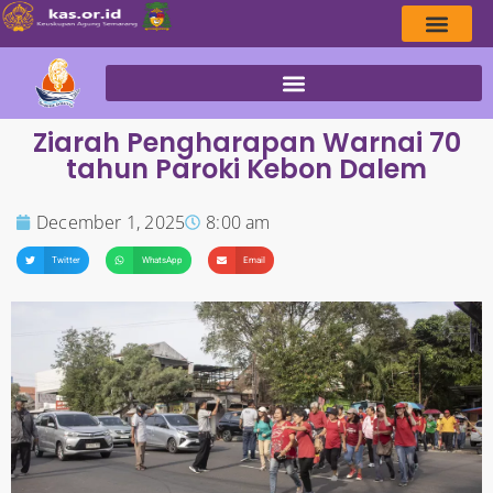
Ziarah Pengharapan Warnai 70
tahun Paroki Kebon Dalem
December 1, 2025
8:00 am
Twitter
WhatsApp
Email