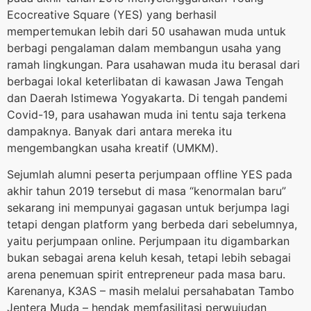
Ecocreative Square (YES) yang berhasil
mempertemukan lebih dari 50 usahawan muda untuk
berbagi pengalaman dalam membangun usaha yang
ramah lingkungan. Para usahawan muda itu berasal dari
berbagai lokal keterlibatan di kawasan Jawa Tengah
dan Daerah Istimewa Yogyakarta. Di tengah pandemi
Covid-19, para usahawan muda ini tentu saja terkena
dampaknya. Banyak dari antara mereka itu
mengembangkan usaha kreatif (UMKM).
Sejumlah alumni peserta perjumpaan offline YES pada
akhir tahun 2019 tersebut di masa “kenormalan baru”
sekarang ini mempunyai gagasan untuk berjumpa lagi
tetapi dengan platform yang berbeda dari sebelumnya,
yaitu perjumpaan online. Perjumpaan itu digambarkan
bukan sebagai arena keluh kesah, tetapi lebih sebagai
arena penemuan spirit entrepreneur pada masa baru.
Karenanya, K3AS – masih melalui persahabatan Tambo
Jentera Muda – hendak memfasilitasi perwujudan