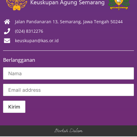
Jalan Pandanaran 13, Semarang, Jawa Tengah 50244
(024) 8312276
keuskupan@kas.or.id
Berlangganan
Berkah Dalem