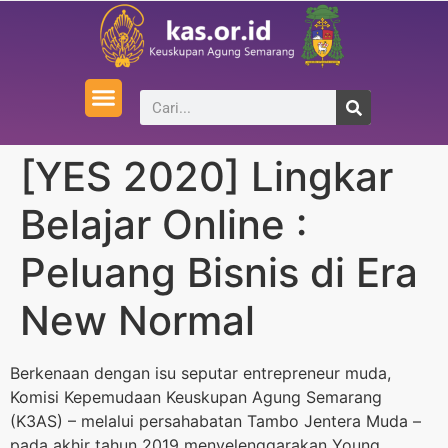
[YES 2020] Lingkar
Belajar Online :
Peluang Bisnis di Era
New Normal
Berkenaan dengan isu seputar entrepreneur muda,
Komisi Kepemudaan Keuskupan Agung Semarang
(K3AS) – melalui persahabatan Tambo Jentera Muda –
pada akhir tahun 2019 menyelenggarakan Young