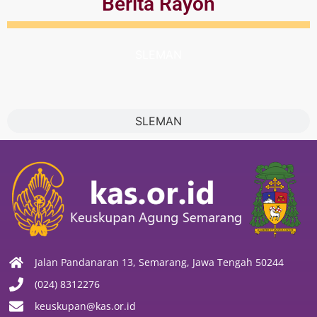
Berita Rayon
SLEMAN
SLEMAN
Jalan Pandanaran 13, Semarang, Jawa Tengah 50244
(024) 8312276
keuskupan@kas.or.id