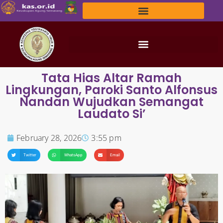
Tata Hias Altar Ramah
Lingkungan, Paroki Santo Alfonsus
Nandan Wujudkan Semangat
Laudato Si’
February 28, 2026
3:55 pm
Twitter
WhatsApp
Email