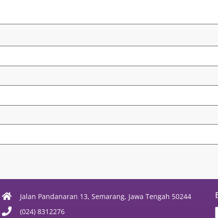
Jalan Pandanaran 13, Semarang, Jawa Tengah 50244
(024) 8312276