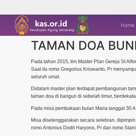
Home
TAMAN DOA BUN
Pada tahun 2015, tim Master Plan Gereja St A
Saat itu romo Gregorius Kriswanto, Pr menyampa
seluruh umat.
Didalam master plan terdapat pembangunan tam
taman doa di bangun di sebelah timur, berdek
Pada misa pembukaan bulan Maria tanggal 30 A
Misa diselenggarakan secara selebran, dipimpin 
romo Antonius Dodit Haryono, Pr dan romo Stanis