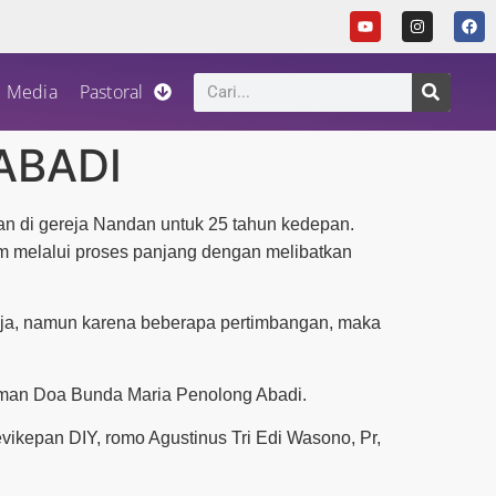
Media
Pastoral
ABADI
n di gereja Nandan untuk 25 tahun kedepan.
im melalui proses panjang dengan melibatkan
eja, namun karena beberapa pertimbangan, maka
aman Doa Bunda Maria Penolong Abadi.
vikepan DIY, romo Agustinus Tri Edi Wasono, Pr,