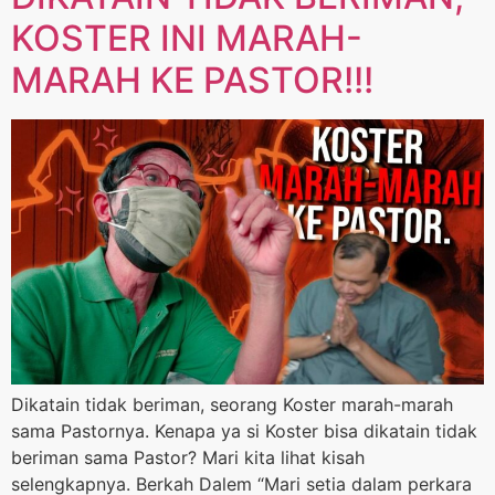
KOSTER INI MARAH-
MARAH KE PASTOR!!!
Dikatain tidak beriman, seorang Koster marah-marah
sama Pastornya. Kenapa ya si Koster bisa dikatain tidak
beriman sama Pastor? Mari kita lihat kisah
selengkapnya. Berkah Dalem “Mari setia dalam perkara