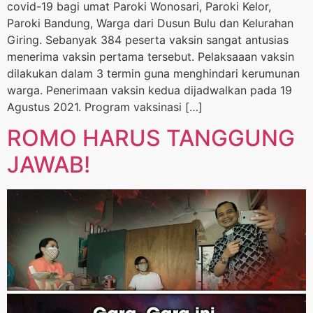
covid-19 bagi umat Paroki Wonosari, Paroki Kelor,
Paroki Bandung, Warga dari Dusun Bulu dan Kelurahan
Giring. Sebanyak 384 peserta vaksin sangat antusias
menerima vaksin pertama tersebut. Pelaksaaan vaksin
dilakukan dalam 3 termin guna menghindari kerumunan
warga. Penerimaan vaksin kedua dijadwalkan pada 19
Agustus 2021. Program vaksinasi […]
ROMO HARUS TANGGUNG
JAWAB!