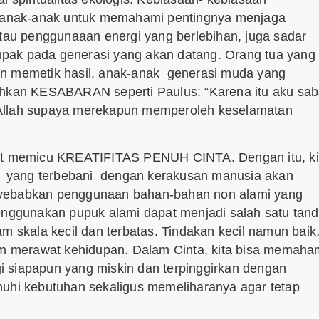
al anak-anak untuk memahami pentingnya menjaga
atau penggunaaan energi yang berlebihan, juga sadar
pak pada generasi yang akan datang. Orang tua yang
an memetik hasil, anak-anak generasi muda yang
uhkan KESABARAN seperti Paulus: “Karena itu aku sab
 Allah supaya merekapun memperoleh keselamatan
t memicu KREATIFITAS PENUH CINTA. Dengan itu, ki
yang terbebani dengan kerakusan manusia akan
nyebabkan penggunaan bahan-bahan non alami yang
ggunakan pupuk alami dapat menjadi salah satu tan
m skala kecil dan terbatas. Tindakan kecil namun baik
lam merawat kehidupan. Dalam Cinta, kita bisa memaha
 siapapun yang miskin dan terpinggirkan dengan
hi kebutuhan sekaligus memeliharanya agar tetap