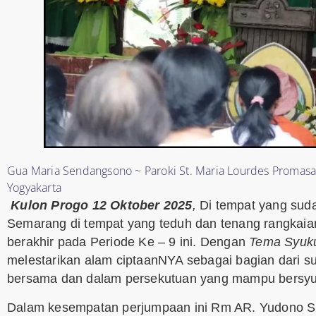
Gua Maria Sendangsono ~ Paroki St. Maria Lourdes Promasan
Yogyakarta
Kulon Progo 12 Oktober 2025
,
Di tempat yang suda
Semarang di tempat yang teduh dan tenang rangkaia
berakhir pada Periode Ke – 9 ini. Dengan
Tema
Syuk
melestarikan alam ciptaanNYA sebagai bagian dari 
bersama dan dalam persekutuan yang mampu bersyuk
Dalam kesempatan perjumpaan ini Rm AR. Yudono Su