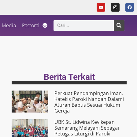
Media
Pastoral
Berita Terkait
Perkuat Pendampingan Iman,
Katekis Paroki Nandan Dalami
Aturan Baptis Sesuai Hukum
Gereja
UBK St. Lidwina Kevikepan
Semarang Melayani Sebagai
Petugas Liturgi di Paroki