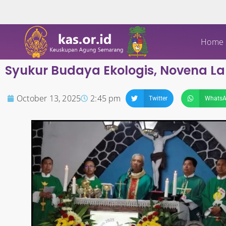
Home
Syukur Budaya Ekologis, Novena Lau
October 13, 2025
2:45 pm
Twitter
Whats