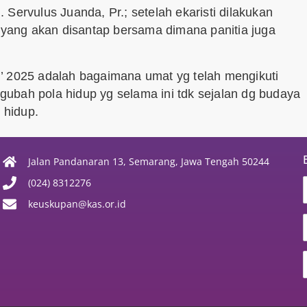
Servulus Juanda, Pr.; setelah ekaristi dilakukan
ang akan disantap bersama dimana panitia juga
’ 2025 adalah bagaimana umat yg telah mengikuti
ubah pola hidup yg selama ini tdk sejalan dg budaya
 hidup.
Jalan Pandanaran 13, Semarang, Jawa Tengah 50244
(024) 8312276
keuskupan@kas.or.id