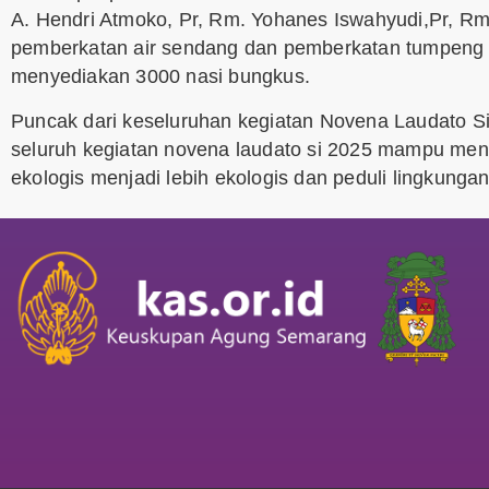
A. Hendri Atmoko, Pr, Rm. Yohanes Iswahyudi,Pr, Rm. 
pemberkatan air sendang dan pemberkatan tumpeng y
menyediakan 3000 nasi bungkus.
Puncak dari keseluruhan kegiatan Novena Laudato Si
seluruh kegiatan novena laudato si 2025 mampu meng
ekologis menjadi lebih ekologis dan peduli lingkungan