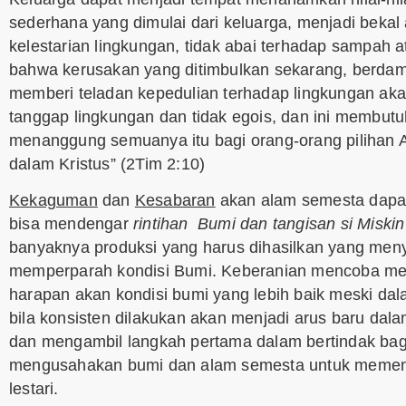
sederhana yang dimulai dari keluarga, menjadi bek
kelestarian lingkungan, tidak abai terhadap sampah 
bahwa kerusakan yang ditimbulkan sekarang, berdam
memberi teladan kepedulian terhadap lingkungan ak
tanggap lingkungan dan tidak egois, dan ini membut
menanggung semuanya itu bagi orang-orang pilihan
dalam Kristus” (2Tim 2:10)
Kekaguman
dan
Kesabaran
akan alam semesta dapa
bisa mendengar
rintihan Bumi dan tangisan si Miskin
banyaknya produksi yang harus dihasilkan yang me
memperparah kondisi Bumi. Keberanian mencoba men
harapan akan kondisi bumi yang lebih baik meski dala
bila konsisten dilakukan akan menjadi arus baru da
dan mengambil langkah pertama dalam bertindak bagi
mengusahakan bumi dan alam semesta untuk memenu
lestari.