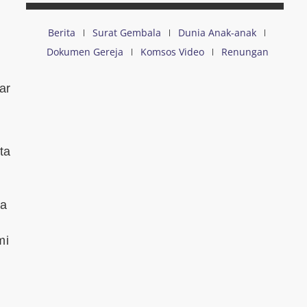
Berita
Surat Gembala
Dunia Anak-anak
Dokumen Gereja
Komsos Video
Renungan
ar
ta
da
,
mi