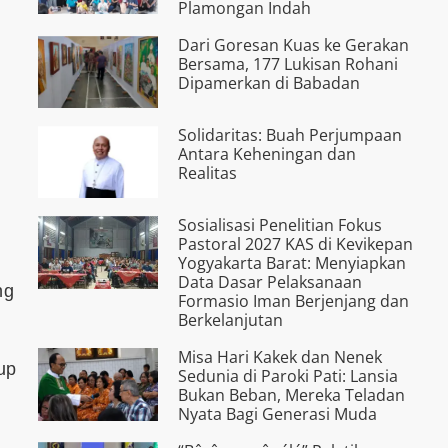
Plamongan Indah
Dari Goresan Kuas ke Gerakan
Bersama, 177 Lukisan Rohani
Dipamerkan di Babadan
Solidaritas: Buah Perjumpaan
Antara Keheningan dan
Realitas
Sosialisasi Penelitian Fokus
Pastoral 2027 KAS di Kevikepan
Yogyakarta Barat: Menyiapkan
Data Dasar Pelaksanaan
ng
Formasio Iman Berjenjang dan
Berkelanjutan
Misa Hari Kakek dan Nenek
up
Sedunia di Paroki Pati: Lansia
Bukan Beban, Mereka Teladan
Nyata Bagi Generasi Muda