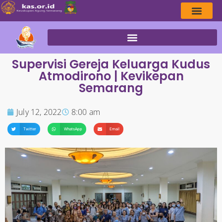
Supervisi Gereja Keluarga Kudus
Atmodirono | Kevikepan
Semarang
July 12, 2022
8:00 am
Twitter
WhatsApp
Email