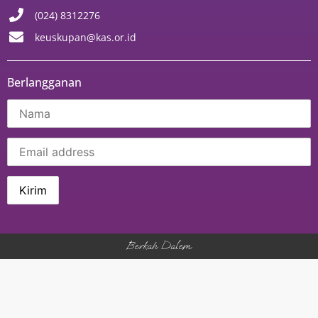
(024) 8312276
keuskupan@kas.or.id
Berlangganan
Berkah Dalem