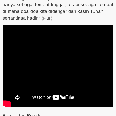
hanya sebagai tempat tinggal, tetapi sebagai tempat
di mana doa-doa kita didengar dan kasih Tuhan
senantiasa hadir.” (Pur)
Bahan dan Booklet