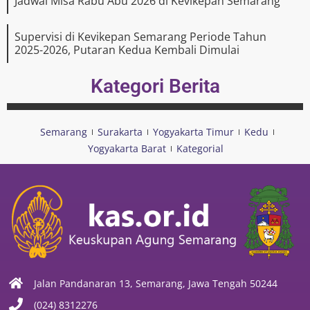
Jadwal Misa Rabu Abu 2026 di Kevikepan Semarang
Supervisi di Kevikepan Semarang Periode Tahun
2025-2026, Putaran Kedua Kembali Dimulai
Kategori Berita
Semarang
Surakarta
Yogyakarta Timur
Kedu
Yogyakarta Barat
Kategorial
Jalan Pandanaran 13, Semarang, Jawa Tengah 50244
(024) 8312276