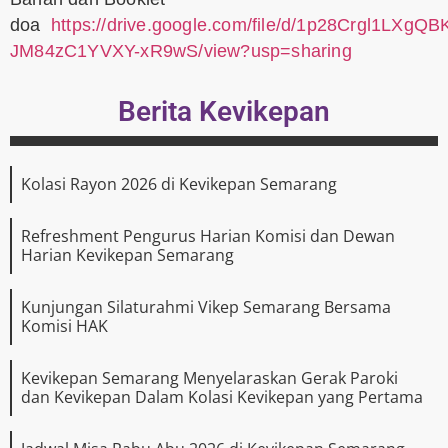
doa
https://drive.google.com/file/d/1p28Crgl1LXgQB
JM84zC1YVXY-xR9wS/view?usp=sharing
Berita Kevikepan
Kolasi Rayon 2026 di Kevikepan Semarang
Refreshment Pengurus Harian Komisi dan Dewan
Harian Kevikepan Semarang
Kunjungan Silaturahmi Vikep Semarang Bersama
Komisi HAK
Kevikepan Semarang Menyelaraskan Gerak Paroki
dan Kevikepan Dalam Kolasi Kevikepan yang Pertama