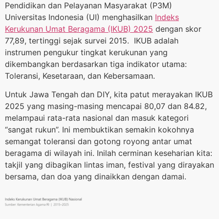
Pendidikan dan Pelayanan Masyarakat (P3M)
Universitas Indonesia (UI) menghasilkan
Indeks
Kerukunan Umat Beragama (IKUB) 2025
dengan skor
77,89, tertinggi sejak survei 2015. IKUB adalah
instrumen pengukur tingkat kerukunan yang
dikembangkan berdasarkan tiga indikator utama:
Toleransi, Kesetaraan, dan Kebersamaan.
Untuk Jawa Tengah dan DIY, kita patut merayakan IKUB
2025 yang masing-masing mencapai 80,07 dan 84.82,
melampaui rata-rata nasional dan masuk kategori
“sangat rukun”. Ini membuktikan semakin kokohnya
semangat toleransi dan gotong royong antar umat
beragama di wilayah ini. Inilah cerminan keseharian kita:
takjil yang dibagikan lintas iman, festival yang dirayakan
bersama, dan doa yang dinaikkan dengan damai.