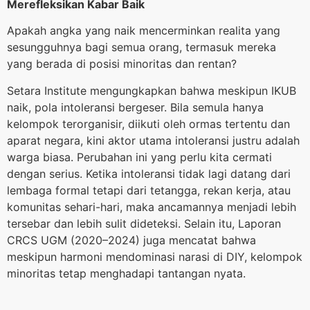
Merefleksikan Kabar Baik
Apakah angka yang naik mencerminkan realita yang
sesungguhnya bagi semua orang, termasuk mereka
yang berada di posisi minoritas dan rentan?
Setara Institute mengungkapkan bahwa meskipun IKUB
naik, pola intoleransi bergeser. Bila semula hanya
kelompok terorganisir, diikuti oleh ormas tertentu dan
aparat negara, kini aktor utama intoleransi justru adalah
warga biasa. Perubahan ini yang perlu kita cermati
dengan serius. Ketika intoleransi tidak lagi datang dari
lembaga formal tetapi dari tetangga, rekan kerja, atau
komunitas sehari-hari, maka ancamannya menjadi lebih
tersebar dan lebih sulit dideteksi. Selain itu, Laporan
CRCS UGM (2020–2024) juga mencatat bahwa
meskipun harmoni mendominasi narasi di DIY, kelompok
minoritas tetap menghadapi tantangan nyata.