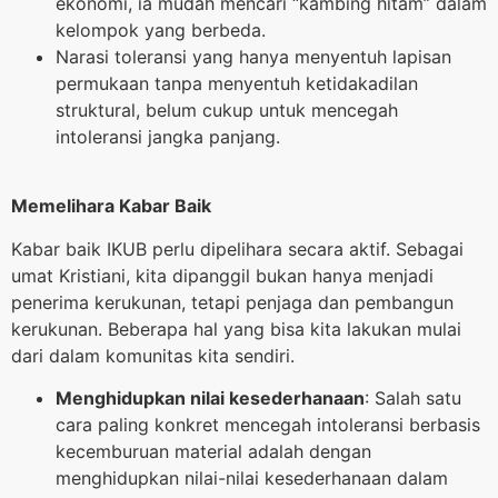
ekonomi, ia mudah mencari “kambing hitam” dalam
kelompok yang berbeda.
Narasi toleransi yang hanya menyentuh lapisan
permukaan tanpa menyentuh ketidakadilan
struktural, belum cukup untuk mencegah
intoleransi jangka panjang.
Memelihara Kabar Baik
Kabar baik IKUB perlu dipelihara secara aktif. Sebagai
umat Kristiani, kita dipanggil bukan hanya menjadi
penerima kerukunan, tetapi penjaga dan pembangun
kerukunan. Beberapa hal yang bisa kita lakukan mulai
dari dalam komunitas kita sendiri.
Menghidupkan nilai kesederhanaan
: Salah satu
cara paling konkret mencegah intoleransi berbasis
kecemburuan material adalah dengan
menghidupkan nilai-nilai kesederhanaan dalam