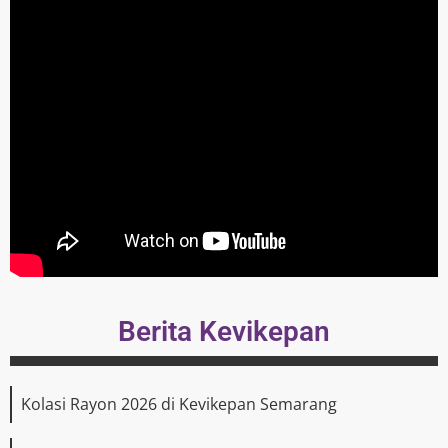
Berita Kevikepan
Kolasi Rayon 2026 di Kevikepan Semarang