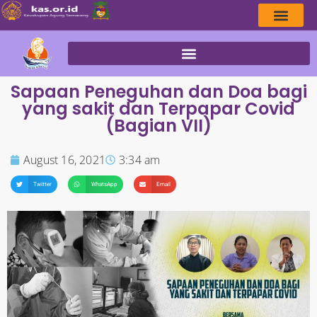
Sapaan Peneguhan dan Doa bagi
yang sakit dan Terpapar Covid
(Bagian VII)
August 16, 2021
3:34 am
Twitter
WhatsApp
Email