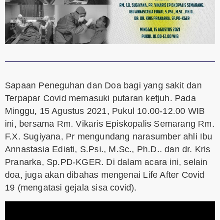
Sapaan Peneguhan dan Doa bagi yang sakit dan
Terpapar Covid memasuki putaran ketjuh. Pada
Minggu, 15 Agustus 2021, Pukul 10.00-12.00 WIB
ini, bersama Rm. Vikaris Episkopalis Semarang Rm.
F.X. Sugiyana, Pr mengundang narasumber ahli Ibu
Annastasia Ediati, S.Psi., M.Sc., Ph.D.. dan dr. Kris
Pranarka, Sp.PD-KGER. Di dalam acara ini, selain
doa, juga akan dibahas mengenai Life After Covid
19 (mengatasi gejala sisa covid).