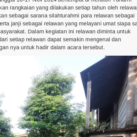
n rangkaian yang dilakukan setiap tahun oleh relawa
kan sebagai sarana silahturahmi para relawan sebagai
rta janji sebagai relawan yang melayani umat siapa s
syarakat. Dalam kegiatan ini relawan diminta untuk
ari setiap relawan dapat semakin mengenal dan
an nya untuk hadir dalam acara tersebut.