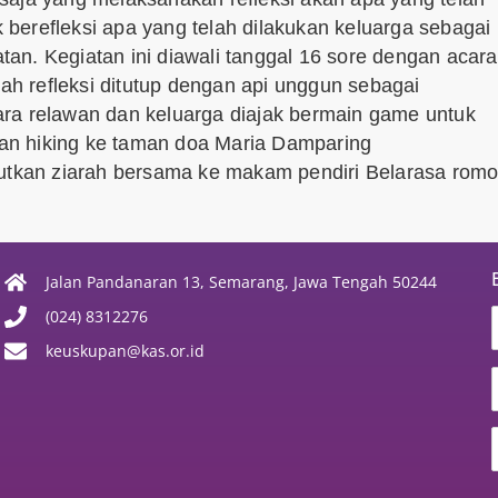
k berefleksi apa yang telah dilakukan keluarga sebagai
an. Kegiatan ini diawali tanggal 16 sore dengan acara
lah refleksi ditutup dengan api unggun sebagai
ra relawan dan keluarga diajak bermain game untuk
an hiking ke taman doa Maria Damparing
jutkan ziarah bersama ke makam pendiri Belarasa rom
Jalan Pandanaran 13, Semarang, Jawa Tengah 50244
(024) 8312276
keuskupan@kas.or.id