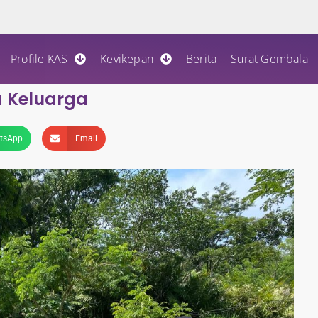
Profile KAS
Kevikepan
Berita
Surat Gembala
a Keluarga
tsApp
Email