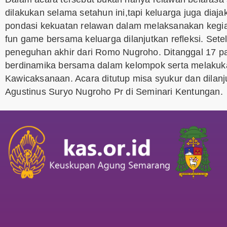
dilakukan selama setahun ini,tapi keluarga juga diaja
pondasi kekuatan relawan dalam melaksanakan kegiat
fun game bersama keluarga dilanjutkan refleksi. Sete
peneguhan akhir dari Romo Nugroho. Ditanggal 17 pa
berdinamika bersama dalam kelompok serta melakuk
Kawicaksanaan. Acara ditutup misa syukur dan dilan
Agustinus Suryo Nugroho Pr di Seminari Kentungan.