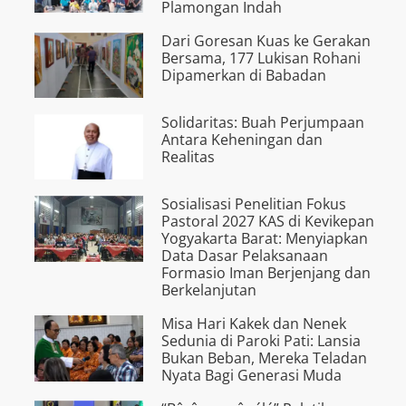
Plamongan Indah
Dari Goresan Kuas ke Gerakan
Bersama, 177 Lukisan Rohani
Dipamerkan di Babadan
Solidaritas: Buah Perjumpaan
Antara Keheningan dan
Realitas
Sosialisasi Penelitian Fokus
Pastoral 2027 KAS di Kevikepan
Yogyakarta Barat: Menyiapkan
Data Dasar Pelaksanaan
Formasio Iman Berjenjang dan
Berkelanjutan
Misa Hari Kakek dan Nenek
Sedunia di Paroki Pati: Lansia
Bukan Beban, Mereka Teladan
Nyata Bagi Generasi Muda