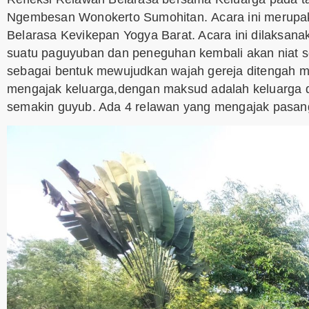
Ngembesan Wonokerto Sumohitan. Acara ini merupaka
Belarasa Kevikepan Yogya Barat. Acara ini dilaksana
suatu paguyuban dan peneguhan kembali akan niat se
sebagai bentuk mewujudkan wajah gereja ditengah ma
mengajak keluarga,dengan maksud adalah keluarga d
semakin guyub. Ada 4 relawan yang mengajak pasang