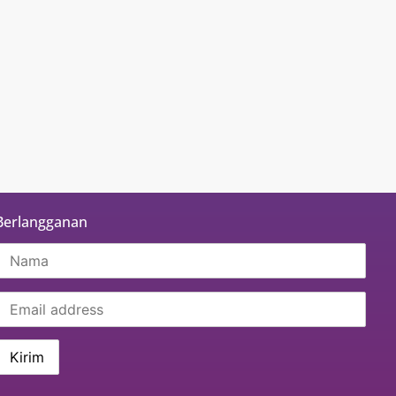
o
Berlangganan