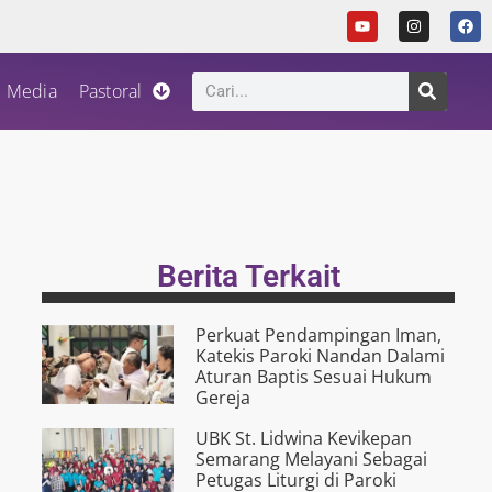
Media
Pastoral
Berita Terkait
Perkuat Pendampingan Iman,
Katekis Paroki Nandan Dalami
Aturan Baptis Sesuai Hukum
Gereja
UBK St. Lidwina Kevikepan
Semarang Melayani Sebagai
Petugas Liturgi di Paroki