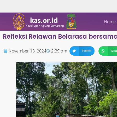
Home
Refleksi Relawan Belarasa bersam
November 18, 2024
2:39 pm
Twitter
Wha