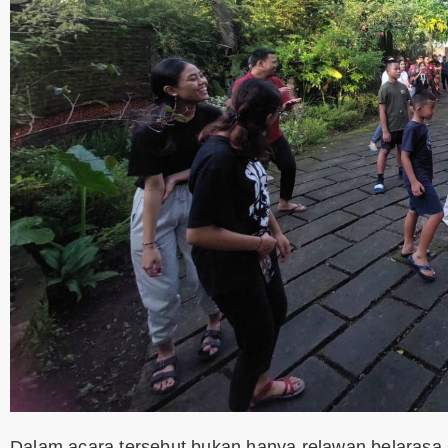
Dalam acara tersebut bukan hanya relawan belarasa 