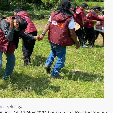
ama Keluarga
anggal 16-17 Nov 2024 bertempat di Keraton Yunarni