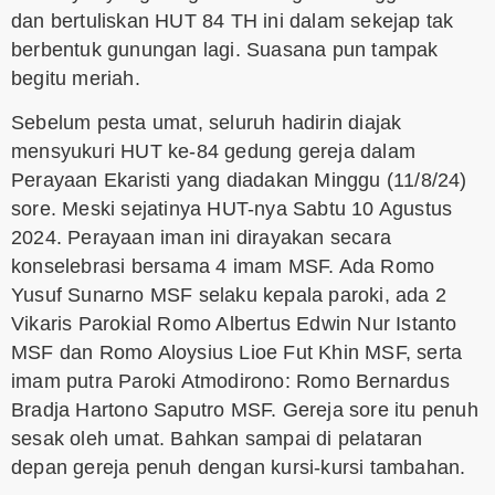
dan bertuliskan HUT 84 TH ini dalam sekejap tak
berbentuk gunungan lagi. Suasana pun tampak
begitu meriah.
Sebelum pesta umat, seluruh hadirin diajak
mensyukuri HUT ke-84 gedung gereja dalam
Perayaan Ekaristi yang diadakan Minggu (11/8/24)
sore. Meski sejatinya HUT-nya Sabtu 10 Agustus
2024. Perayaan iman ini dirayakan secara
konselebrasi bersama 4 imam MSF. Ada Romo
Yusuf Sunarno MSF selaku kepala paroki, ada 2
Vikaris Parokial Romo Albertus Edwin Nur Istanto
MSF dan Romo Aloysius Lioe Fut Khin MSF, serta
imam putra Paroki Atmodirono: Romo Bernardus
Bradja Hartono Saputro MSF. Gereja sore itu penuh
sesak oleh umat. Bahkan sampai di pelataran
depan gereja penuh dengan kursi-kursi tambahan.