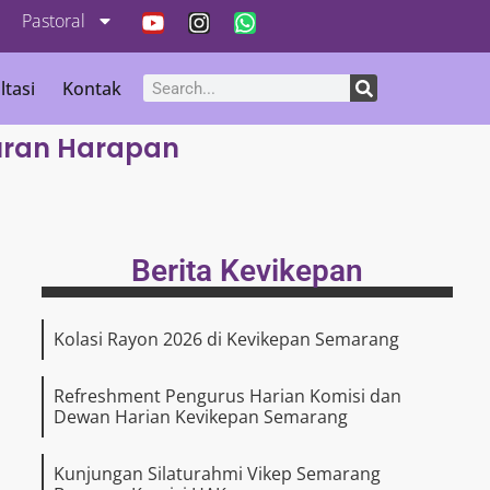
Pastoral
ltasi
Kontak
luran Harapan
Berita Kevikepan
Kolasi Rayon 2026 di Kevikepan Semarang
Refreshment Pengurus Harian Komisi dan
Dewan Harian Kevikepan Semarang
Kunjungan Silaturahmi Vikep Semarang