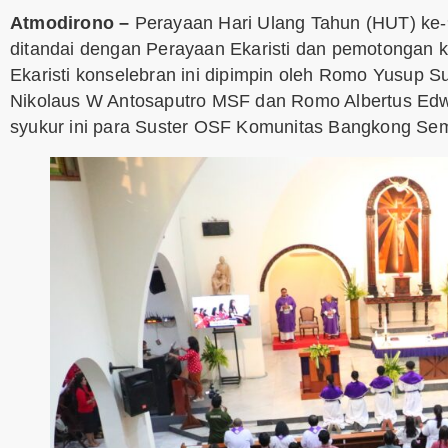
Atmodirono –
Perayaan Hari Ulang Tahun (HUT) ke-
ditandai dengan Perayaan Ekaristi dan pemotongan k
Ekaristi konselebran ini dipimpin oleh Romo Yusup
Nikolaus W Antosaputro MSF dan Romo Albertus Edwi
syukur ini para Suster OSF Komunitas Bangkong Se