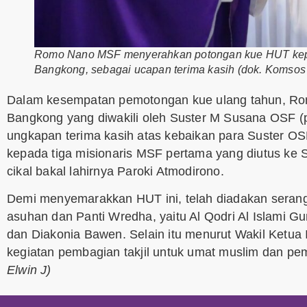
Romo Nano MSF menyerahkan potongan kue HUT kep
Bangkong, sebagai ucapan terima kasih (dok. Komsos
Dalam kesempatan pemotongan kue ulang tahun, R
Bangkong yang diwakili oleh Suster M Susana OSF (
ungkapan terima kasih atas kebaikan para Suster O
kepada tiga misionaris MSF pertama yang diutus ke S
cikal bakal lahirnya Paroki Atmodirono.
Demi menyemarakkan HUT ini, telah diadakan serangk
asuhan dan Panti Wredha, yaitu Al Qodri Al Islami G
dan Diakonia Bawen. Selain itu menurut Wakil Ketua I
kegiatan pembagian takjil untuk umat muslim dan 
Elwin J)