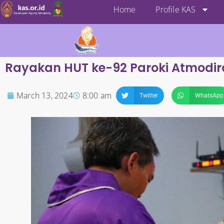
Home
Profile KAS
Rayakan HUT ke-92 Paroki Atmodir
March 13, 2024
8:00 am
Twitter
WhatsApp