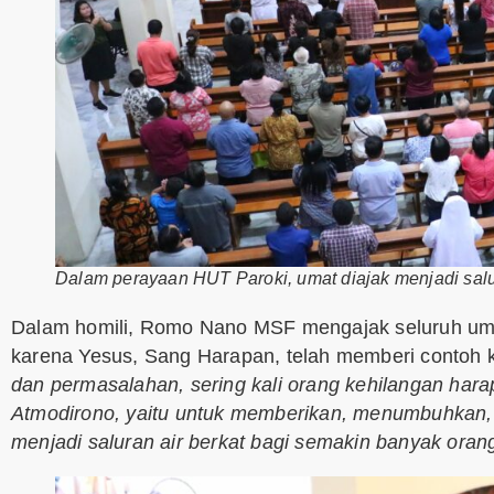
Dalam perayaan HUT Paroki, umat diajak menjadi salu
Dalam homili, Romo Nano MSF mengajak seluruh umat
karena Yesus, Sang Harapan, telah memberi contoh k
dan permasalahan, sering kali orang kehilangan harap
Atmodirono, yaitu untuk memberikan, menumbuhkan, 
menjadi saluran air berkat bagi semakin banyak oran