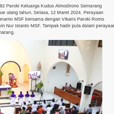
92 Paroki Keluarga Kudus Atmodirono Semarang
ue ulang tahun, Selasa, 12 Maret 2024. Perayaan
 Sunarno MSF bersama dengan Vikaris Paroki Romo
n Nur Istanto MSF. Tampak hadir pula dalam perayaa
marang.