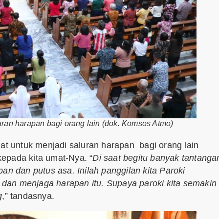
ran harapan bagi orang lain (dok. Komsos Atmo)
 untuk menjadi saluran harapan bagi orang lain
epada kita umat-Nya. “
Di saat begitu banyak tantanga
an dan putus asa. Inilah panggilan kita Paroki
dan menjaga harapan itu. Supaya paroki kita semakin
g
,” tandasnya.