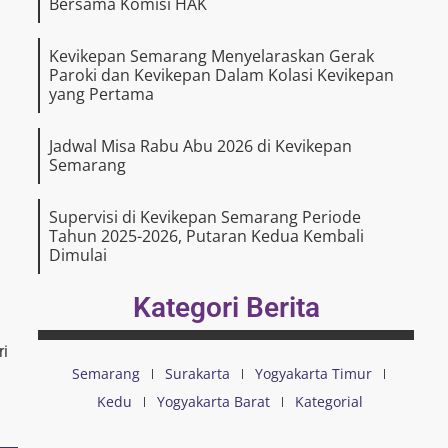
Bersama Komisi HAK
Kevikepan Semarang Menyelaraskan Gerak
Paroki dan Kevikepan Dalam Kolasi Kevikepan
yang Pertama
Jadwal Misa Rabu Abu 2026 di Kevikepan
Semarang
Supervisi di Kevikepan Semarang Periode
Tahun 2025-2026, Putaran Kedua Kembali
Dimulai
Kategori Berita
ri
Semarang
Surakarta
Yogyakarta Timur
Kedu
Yogyakarta Barat
Kategorial