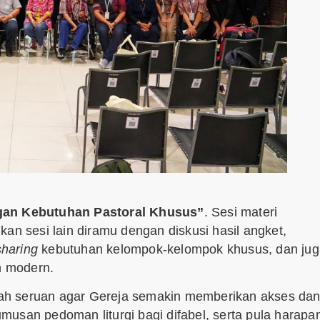
ngan Kebutuhan Pastoral Khusus”
. Sesi materi
an sesi lain diramu dengan diskusi hasil angket,
sharing
kebutuhan kelompok-kelompok khusus, dan jug
n modern.
ah seruan agar Gereja semakin memberikan akses da
rumusan pedoman liturgi bagi difabel, serta pula harapa