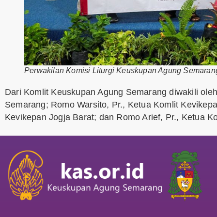
Perwakilan Komisi Liturgi Keuskupan Agung Semaran
Dari Komlit Keuskupan Agung Semarang diwakili ole
Semarang; Romo Warsito, Pr., Ketua Komlit Kevikepa
Kevikepan Jogja Barat; dan Romo Arief, Pr., Ketua K