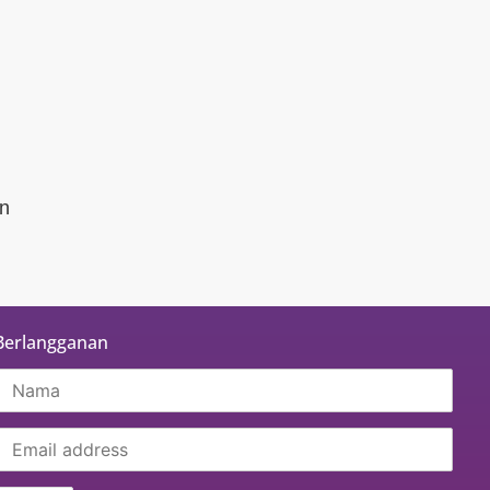
an
Berlangganan