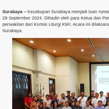
Surabaya –
Keuskupan Surabaya menjadi tuan rumah r
29 September 2024. Dihadiri oleh para Ketua dan Pe
perwakilan dari Komisi Liturgi KWI. Acara ini dilaks
Surabaya.