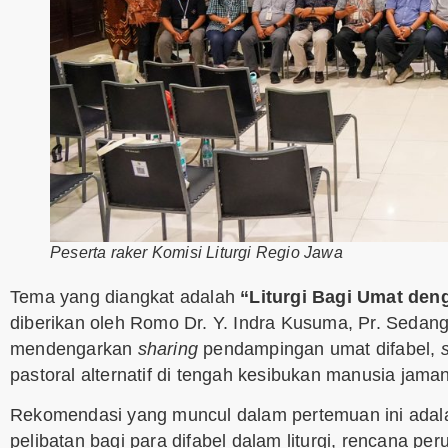
Peserta raker Komisi Liturgi Regio Jawa
Tema yang diangkat adalah
“Liturgi Bagi Umat de
diberikan oleh Romo Dr. Y. Indra Kusuma, Pr. Sedangk
mendengarkan
sharing
pendampingan umat difabel,
pastoral alternatif di tengah kesibukan manusia jama
Rekomendasi yang muncul dalam pertemuan ini adal
pelibatan bagi para difabel dalam liturgi, rencana pe