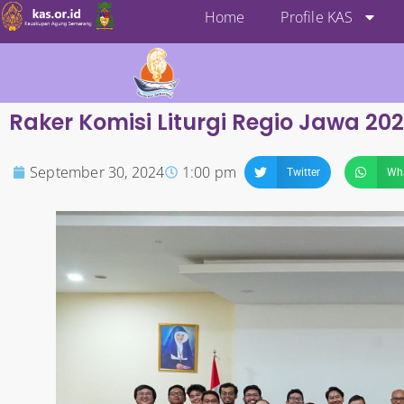
Home
Profile KAS
Raker Komisi Liturgi Regio Jawa 2
September 30, 2024
1:00 pm
Twitter
Wh