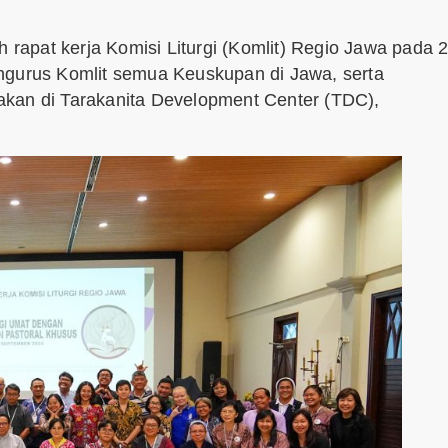
apat kerja Komisi Liturgi (Komlit) Regio Jawa pada 2
ngurus Komlit semua Keuskupan di Jawa, serta
anakan di Tarakanita Development Center (TDC),