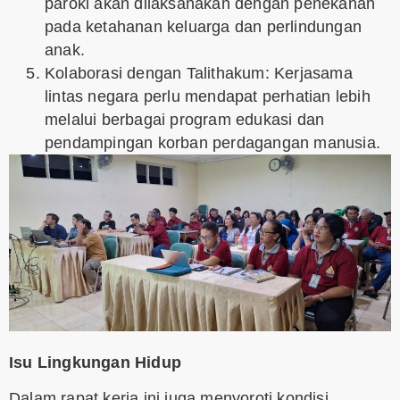
paroki akan dilaksanakan dengan penekanan
pada ketahanan keluarga dan perlindungan
anak.
Kolaborasi dengan Talithakum: Kerjasama
lintas negara perlu mendapat perhatian lebih
melalui berbagai program edukasi dan
pendampingan korban perdagangan manusia.
Isu Lingkungan Hidup
Dalam rapat kerja ini juga menyoroti kondisi