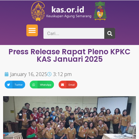
Press Release Rapat Pleno KPKC
KAS Januari 2025
January 16, 2025
3:12 pm
Twitter
WhatsApp
Email