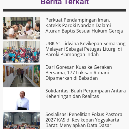
Berita Terkait
Perkuat Pendampingan Iman,
Katekis Paroki Nandan Dalami
Aturan Baptis Sesuai Hukum Gereja
UBK St. Lidwina Kevikepan Semarang
Melayani Sebagai Petugas Liturgi di
Paroki Plamongan Indah
Dari Goresan Kuas ke Gerakan
Bersama, 177 Lukisan Rohani
Dipamerkan di Babadan
Solidaritas: Buah Perjumpaan Antara
Keheningan dan Realitas
Sosialisasi Penelitian Fokus Pastoral
2027 KAS di Kevikepan Yogyakarta
Barat: Menyiapkan Data Dasar