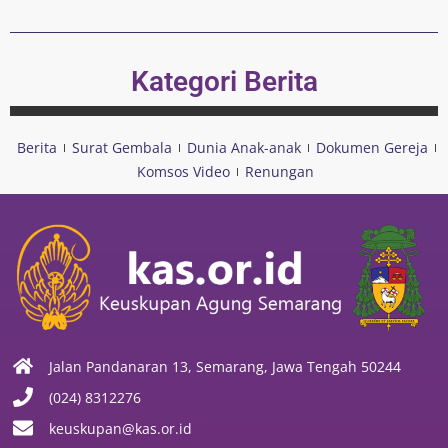
Kategori Berita
Berita
Surat Gembala
Dunia Anak-anak
Dokumen Gereja
Komsos Video
Renungan
Jalan Pandanaran 13, Semarang, Jawa Tengah 50244
(024) 8312276
keuskupan@kas.or.id