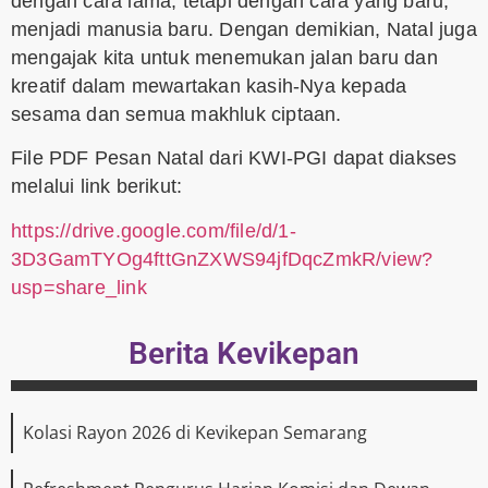
dengan cara lama, tetapi dengan cara yang baru,
menjadi manusia baru. Dengan demikian, Natal juga
mengajak kita untuk menemukan jalan baru dan
kreatif dalam mewartakan kasih-Nya kepada
sesama dan semua makhluk ciptaan.
File PDF Pesan Natal dari KWI-PGI dapat diakses
melalui link berikut:
https://drive.google.com/file/d/1-
3D3GamTYOg4fttGnZXWS94jfDqcZmkR/view?
usp=share_link
Berita Kevikepan
Kolasi Rayon 2026 di Kevikepan Semarang