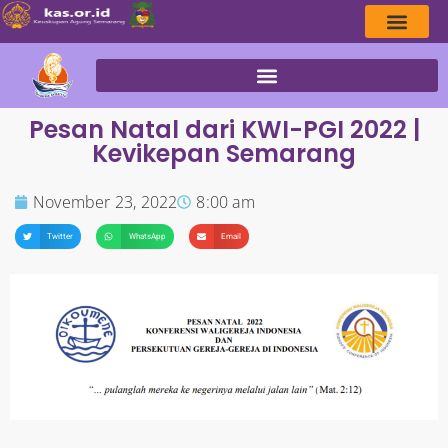
Pesan Natal dari KWI-PGI 2022 |
Kevikepan Semarang
November 23, 2022
8:00 am
Twitter
WhatsApp
Email