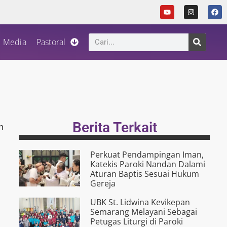
Media
Pastoral
Berita Terkait
n
Perkuat Pendampingan Iman,
Katekis Paroki Nandan Dalami
Aturan Baptis Sesuai Hukum
Gereja
UBK St. Lidwina Kevikepan
Semarang Melayani Sebagai
Petugas Liturgi di Paroki