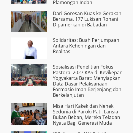
Plamongan Indah
Dari Goresan Kuas ke Gerakan
Bersama, 177 Lukisan Rohani
Dipamerkan di Babadan
Solidaritas: Buah Perjumpaan
Antara Keheningan dan
Realitas
Sosialisasi Penelitian Fokus
Pastoral 2027 KAS di Kevikepan
Yogyakarta Barat: Menyiapkan
Data Dasar Pelaksanaan
Formasio Iman Berjenjang dan
Berkelanjutan
Misa Hari Kakek dan Nenek
Sedunia di Paroki Pati: Lansia
Bukan Beban, Mereka Teladan
Nyata Bagi Generasi Muda