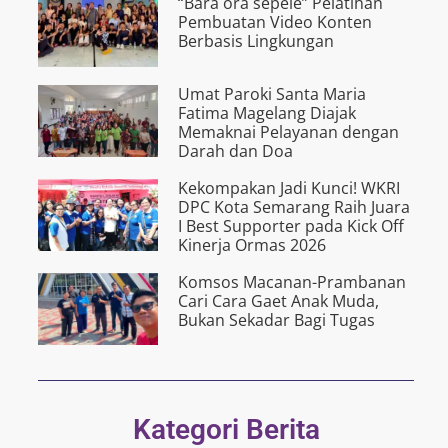
“Bârâ ora s­êpélé” Pelatihan
Pembuatan Video Konten
Berbasis Lingkungan
Umat Paroki Santa Maria
Fatima Magelang Diajak
Memaknai Pelayanan dengan
Darah dan Doa
Kekompakan Jadi Kunci! WKRI
DPC Kota Semarang Raih Juara
I Best Supporter pada Kick Off
Kinerja Ormas 2026
Komsos Macanan-Prambanan
Cari Cara Gaet Anak Muda,
Bukan Sekadar Bagi Tugas
Kategori Berita