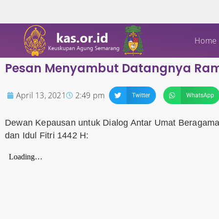
Home
Pesan Menyambut Datangnya Ramad
April 13, 2021
2:49 pm
Twitter
WhatsApp
Dewan Kepausan untuk Dialog Antar Umat Beragam
dan Idul Fitri 1442 H: