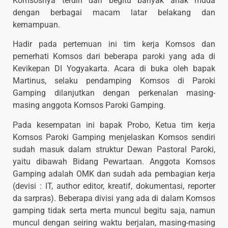
Komsosnya terdiri dari begitu banyak anak muda
dengan berbagai macam latar belakang dan
kemampuan.
Hadir pada pertemuan ini tim kerja Komsos dan
pemerhati Komsos dari beberapa paroki yang ada di
Kevikepan DI Yogyakarta. Acara di buka oleh bapak
Martinus, selaku pendamping Komsos di Paroki
Gamping dilanjutkan dengan perkenalan masing-
masing anggota Komsos Paroki Gamping.
Pada kesempatan ini bapak Probo, Ketua tim kerja
Komsos Paroki Gamping menjelaskan Komsos sendiri
sudah masuk dalam struktur Dewan Pastoral Paroki,
yaitu dibawah Bidang Pewartaan. Anggota Komsos
Gamping adalah OMK dan sudah ada pembagian kerja
(devisi : IT, author editor, kreatif, dokumentasi, reporter
da sarpras). Beberapa divisi yang ada di dalam Komsos
gamping tidak serta merta muncul begitu saja, namun
muncul dengan seiring waktu berjalan, masing-masing