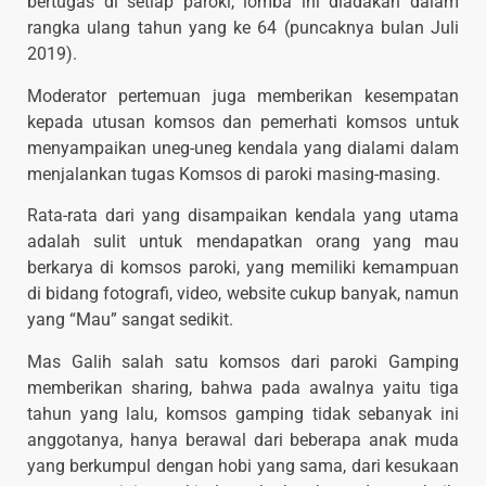
bertugas di setiap paroki, lomba ini diadakan dalam
rangka ulang tahun yang ke 64 (puncaknya bulan Juli
2019).
Moderator pertemuan juga memberikan kesempatan
kepada utusan komsos dan pemerhati komsos untuk
menyampaikan uneg-uneg kendala yang dialami dalam
menjalankan tugas Komsos di paroki masing-masing.
Rata-rata dari yang disampaikan kendala yang utama
adalah sulit untuk mendapatkan orang yang mau
berkarya di komsos paroki, yang memiliki kemampuan
di bidang fotografi, video, website cukup banyak, namun
yang “Mau” sangat sedikit.
Mas Galih salah satu komsos dari paroki Gamping
memberikan sharing, bahwa pada awalnya yaitu tiga
tahun yang lalu, komsos gamping tidak sebanyak ini
anggotanya, hanya berawal dari beberapa anak muda
yang berkumpul dengan hobi yang sama, dari kesukaan