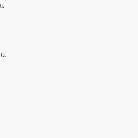
i.
ta