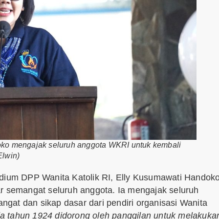
oko mengajak seluruh anggota WKRI untuk kembali
Elwin)
idium DPP Wanita Katolik RI, Elly Kusumawati Handoko
semangat seluruh anggota. Ia mengajak seluruh
gat dan sikap dasar dari pendiri organisasi Wanita
ada tahun 1924 didorong oleh panggilan untuk melakuka