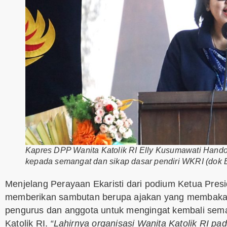
Kapres DPP Wanita Katolik RI Elly Kusumawati Hand
kepada semangat dan sikap dasar pendiri WKRI (dok 
Menjelang Perayaan Ekaristi dari podium Ketua Pres
memberikan sambutan berupa ajakan yang membakar 
pengurus dan anggota untuk mengingat kembali seman
Katolik RI.
“Lahirnya organisasi Wanita Katolik RI p