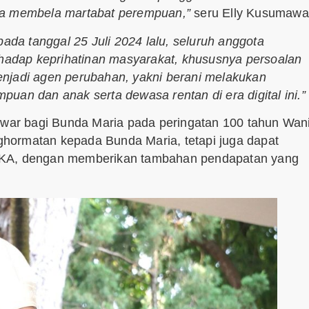
ya membela martabat perempuan,”
seru Elly Kusumawat
pada tanggal 25 Juli 2024 lalu, seluruh anggota
rhadap keprihatinan masyarakat, khususnya persoalan
enjadi agen perubahan, yakni berani melakukan
uan dan anak serta dewasa rentan di era digital ini.”
ar bagi Bunda Maria pada peringatan 100 tahun Wani
hormatan kepada Bunda Maria, tetapi juga dapat
GMKA, dengan memberikan tambahan pendapatan yang