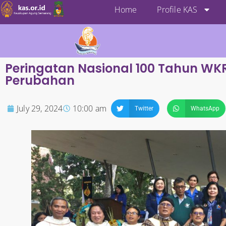
Home
Profile KAS
Peringatan Nasional 100 Tahun WKR
Perubahan
July 29, 2024
10:00 am
Twitter
WhatsApp