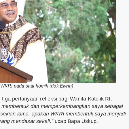
 WKRI pada saat homili (dok Elwin)
iga pertanyaan refleksi bagi Wanita Katolik RI.
ni membentuk dan memperkembangkan saya sebagai
I sekian lama, apakah WKRI membentuk saya menjadi
yang mendasar sekali,”
ucap Bapa Uskup.