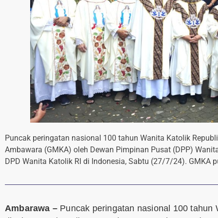
Puncak peringatan nasional 100 tahun Wanita Katolik Republ
Ambawara (GMKA) oleh Dewan Pimpinan Pusat (DPP) Wanita Kat
DPD Wanita Katolik RI di Indonesia, Sabtu (27/7/24). GMKA pu
Ambarawa –
Puncak peringatan nasional 100 tahun W