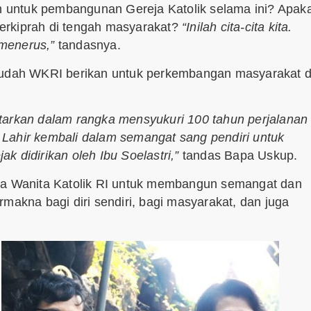
 untuk pembangunan Gereja Katolik selama ini? Apak
erkiprah di tengah masyarakat?
“Inilah cita-cita kita.
menerus,”
tandasnya.
 sudah WKRI berikan untuk perkembangan masyarakat d
lontarkan dalam rangka mensyukuri 100 tahun perjalanan
i. Lahir kembali dalam semangat sang pendiri untuk
 didirikan oleh Ibu Soelastri,”
tandas Bapa Uskup.
ota Wanita Katolik RI untuk membangun semangat dan
makna bagi diri sendiri, bagi masyarakat, dan juga