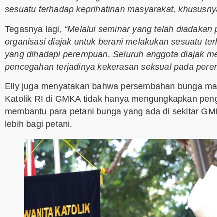
sesuatu terhadap keprihatinan masyarakat, khususn
Tegasnya lagi,
“Melalui seminar yang telah diadakan 
organisasi diajak untuk berani melakukan sesuatu te
yang dihadapi perempuan. Seluruh anggota diajak m
pencegahan terjadinya kekerasan seksual pada peremp
Elly juga menyatakan bahwa persembahan bunga maw
Katolik RI di GMKA tidak hanya mengungkapkan peng
membantu para petani bunga yang ada di sekitar 
lebih bagi petani.