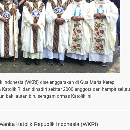
ik Indonesia (WKRI) diselenggarakan di Gua Maria Kerep
olik RI dan dihadiri sekitar 2000 anggota dari hampir selur
n bak lautan biru seragam ormas Katolik ini.
anita Katolik Republik Indonesia (WKRI)