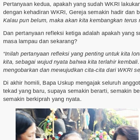
Pertanyaan kedua, apakah yang sudah WKRI lakukan
dengan kehadiran WKRI, Gereja semakin hadir dan b
Kalau pun belum, maka akan kita kembangkan terus 
Dan pertanyaan refleksi ketiga adalah apakah yang
masa lampau dan sekarang?
“Inilah pertanyaan refleksi yang penting untuk kita 
kita, sebagai wujud nyata bahwa kita terlahir kembal
mengobarkan dan mewujudkan cita-cita dari WKRI sejak
Di akhir homili, Bapa Uskup mengajak seluruh angg
tekad yang baru, supaya semakin berarti, semakin ber
semakin berkiprah yang nyata.