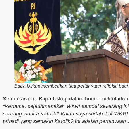
Bapa Uskup memberikan tiga pertanyaan reflektif bagi
Sementara itu, Bapa Uskup dalam homili melontarkan t
“Pertama, sejauhmanakah WKRI sampai sekarang i
seorang wanita Katolik? Kalau saya sudah ikut WKR
pribadi yang semakin Katolik? Ini adalah pertanyaan 