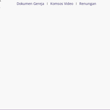
Dokumen Gereja
Komsos Video
Renungan
a