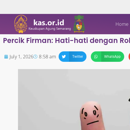
Home
Percik Firman: Hati-hati dengan Ro
July 1, 2026
8:58 am
Twitter
WhatsApp