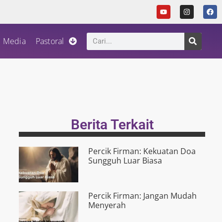
Media
Pastoral
Berita Terkait
Percik Firman: Kekuatan Doa
Sungguh Luar Biasa
Percik Firman: Jangan Mudah
Menyerah