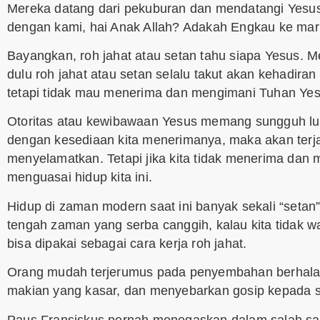
Mereka datang dari pekuburan dan mendatangi Yesus
dengan kami, hai Anak Allah? Adakah Engkau ke mar
Bayangkan, roh jahat atau setan tahu siapa Yesus. 
dulu roh jahat atau setan selalu takut akan kehadir
tetapi tidak mau menerima dan mengimani Tuhan Yes
Otoritas atau kewibawaan Yesus memang sungguh luar 
dengan kesediaan kita menerimanya, maka akan terj
menyelamatkan. Tetapi jika kita tidak menerima dan 
menguasai hidup kita ini.
Hidup di zaman modern saat ini banyak sekali “setan
tengah zaman yang serba canggih, kalau kita tidak w
bisa dipakai sebagai cara kerja roh jahat.
Orang mudah terjerumus pada penyembahan berhala, 
makian yang kasar, dan menyebarkan gosip kepada
Paus Fransiskus pernah menegaskan dalam salah satu