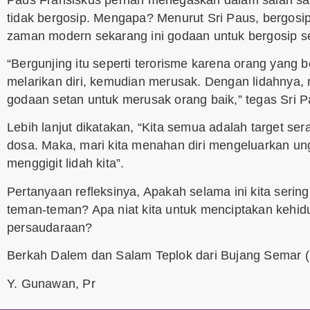
tidak bergosip. Mengapa? Menurut Sri Paus, bergosi
zaman modern sekarang ini godaan untuk bergosip s
“Bergunjing itu seperti terorisme karena orang yang 
melarikan diri, kemudian merusak. Dengan lidahnya
godaan setan untuk merusak orang baik,” tegas Sri P
Lebih lanjut dikatakan, “Kita semua adalah target ser
dosa. Maka, mari kita menahan diri mengeluarkan u
menggigit lidah kita”.
Pertanyaan refleksinya, Apakah selama ini kita seri
teman-teman? Apa niat kita untuk menciptakan kehid
persaudaraan?
Berkah Dalem dan Salam Teplok dari Bujang Semar (
Y. Gunawan, Pr