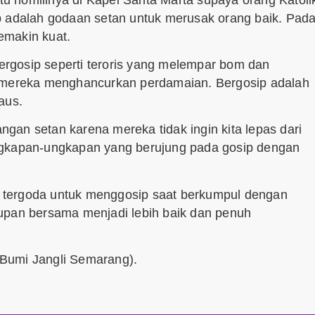
p adalah godaan setan untuk merusak orang baik. Pad
emakin kuat.
bergosip seperti teroris yang melempar bom dan
, mereka menghancurkan perdamaian. Bergosip adalah
aus.
angan setan karena mereka tidak ingin kita lepas dari
ngkapan-ungkapan yang berujung pada gosip dengan
ng tergoda untuk menggosip saat berkumpul dengan
upan bersama menjadi lebih baik dan penuh
Bumi Jangli Semarang).