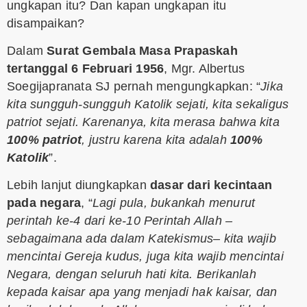
ungkapan itu? Dan kapan ungkapan itu
disampaikan?
Dalam
Surat Gembala Masa Prapaskah
tertanggal 6 Februari 1956
, Mgr. Albertus
Soegijapranata SJ pernah mengungkapkan: “
Jika
kita sungguh-sungguh Katolik sejati, kita sekaligus
patriot sejati. Karenanya, kita merasa bahwa kita
100% patriot
, justru karena kita adalah
100%
Katolik
”.
Lebih lanjut diungkapkan
dasar dari kecintaan
pada negara
, “
Lagi pula, bukankah menurut
perintah ke-4 dari ke-10 Perintah Allah –
sebagaimana ada dalam Katekismus– kita wajib
mencintai Gereja kudus, juga kita wajib mencintai
Negara, dengan seluruh hati kita. Berikanlah
kepada kaisar apa yang menjadi hak kaisar, dan