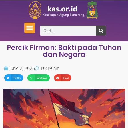
Percik Firman: Bakti pada Tuhan
dan Negara
June 2, 2026
10:19 am
Twitter
WhatsApp
Email