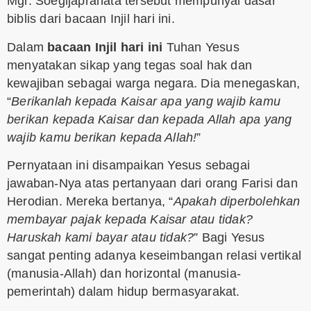
Mgr. Soegijapranata tersebut mempunyai dasar
biblis dari bacaan Injil hari ini.
Dalam
bacaan Injil hari ini
Tuhan Yesus
menyatakan sikap yang tegas soal hak dan
kewajiban sebagai warga negara. Dia menegaskan,
“
Berikanlah kepada Kaisar apa yang wajib kamu
berikan kepada Kaisar dan kepada Allah apa yang
wajib kamu berikan kepada Allah!
”
Pernyataan ini disampaikan Yesus sebagai
jawaban-Nya atas pertanyaan dari orang Farisi dan
Herodian. Mereka bertanya, “
Apakah diperbolehkan
membayar pajak kepada Kaisar atau tidak?
Haruskah kami bayar atau tidak?
” Bagi Yesus
sangat penting adanya keseimbangan relasi vertikal
(manusia-Allah) dan horizontal (manusia-
pemerintah) dalam hidup bermasyarakat.