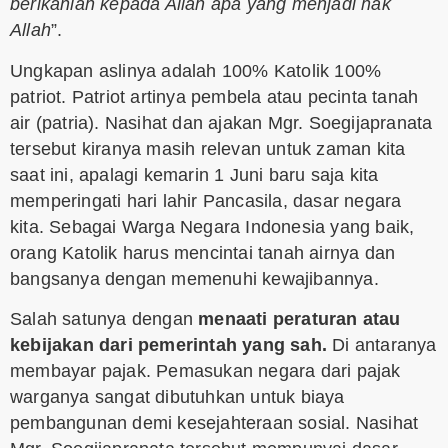
berikanlah kepada Allah apa yang menjadi hak
Allah
”.
Ungkapan aslinya adalah 100% Katolik 100%
patriot. Patriot artinya pembela atau pecinta tanah
air (patria). Nasihat dan ajakan Mgr. Soegijapranata
tersebut kiranya masih relevan untuk zaman kita
saat ini, apalagi kemarin 1 Juni baru saja kita
memperingati hari lahir Pancasila, dasar negara
kita. Sebagai Warga Negara Indonesia yang baik,
orang Katolik harus mencintai tanah airnya dan
bangsanya dengan memenuhi kewajibannya.
Salah satunya dengan
menaati peraturan atau
kebijakan dari pemerintah yang sah.
Di antaranya
membayar pajak. Pemasukan negara dari pajak
warganya sangat dibutuhkan untuk biaya
pembangunan demi kesejahteraan sosial. Nasihat