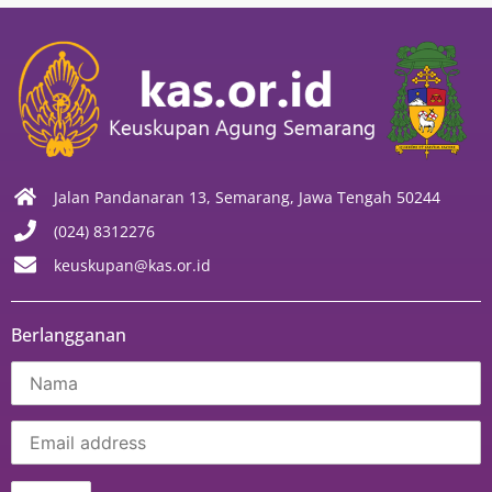
Jalan Pandanaran 13, Semarang, Jawa Tengah 50244
(024) 8312276
keuskupan@kas.or.id
Berlangganan