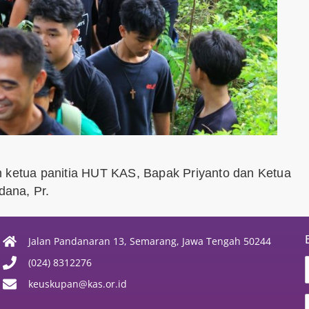
h ketua panitia HUT KAS, Bapak Priyanto dan Ketua
ana, Pr.
Jalan Pandanaran 13, Semarang, Jawa Tengah 50244
(024) 8312276
keuskupan@kas.or.id