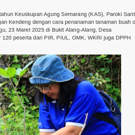
 tahun Keuskupan Agung Semarang (KAS), Paroki San
gan Kendeng dengan cara penanaman tanaman buah d
, 23 Maret 2025 di Bukit Alang-Alang, Desa
tar 120 peserta dari PIR, PIUL, OMK, WKRI juga DPPH