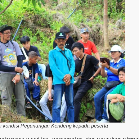
kan kondisi Pegunungan Kendeng kepada peserta