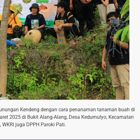
egunungan Kendeng dengan cara penanaman tanaman buah di
ret 2025 di Bukit Alang-Alang, Desa Kedumulyo, Kecamatan
MK, WKRI juga DPPH Paroki Pati.