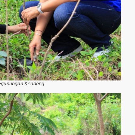
 Pegunungan Kendeng