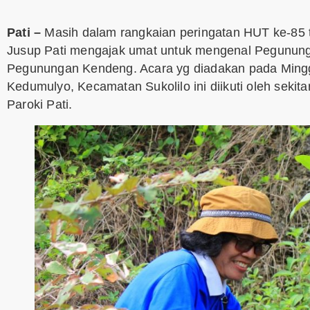
Pati –
Masih dalam rangkaian peringatan HUT ke-85
Jusup Pati mengajak umat untuk mengenal Pegunun
Pegunungan Kendeng. Acara yg diadakan pada Minggu
Kedumulyo, Kecamatan Sukolilo ini diikuti oleh seki
Paroki Pati.