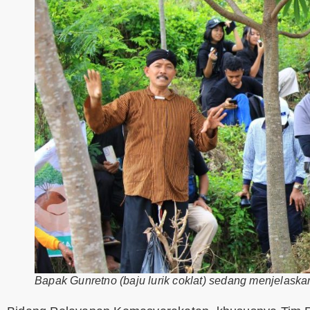
Bapak Gunretno (baju lurik coklat) sedang menjelas