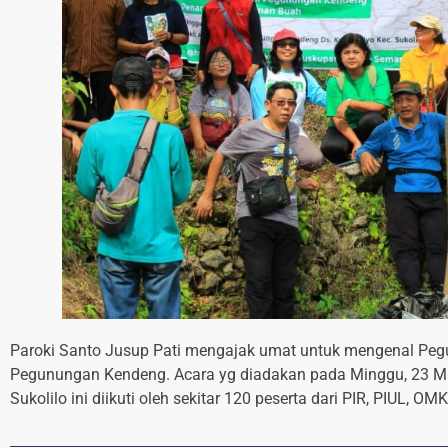
Paroki Santo Jusup Pati mengajak umat untuk mengenal P
Pegunungan Kendeng. Acara yg diadakan pada Minggu, 23 Ma
Sukolilo ini diikuti oleh sekitar 120 peserta dari PIR, PIUL, O