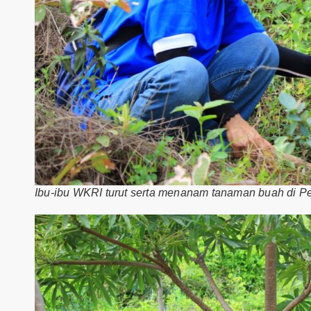
Ibu-ibu WKRI turut serta menanam tanaman buah di