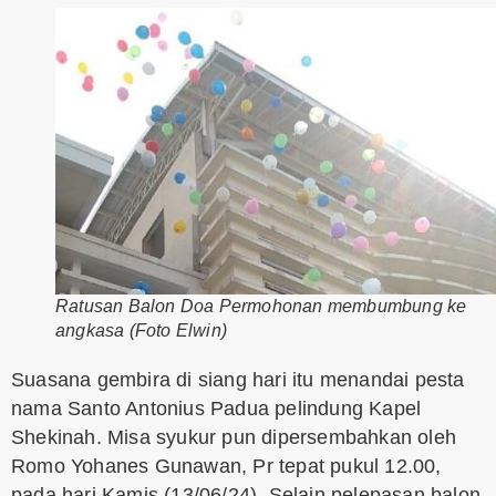
Ratusan Balon Doa Permohonan membumbung ke
angkasa (Foto Elwin)
Suasana gembira di siang hari itu menandai pesta
nama Santo Antonius Padua pelindung Kapel
Shekinah. Misa syukur pun dipersembahkan oleh
Romo Yohanes Gunawan, Pr tepat pukul 12.00,
pada hari Kamis (13/06/24). Selain pelepasan balon