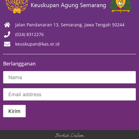
Jalan Pandanaran 13, Semarang, Jawa Tengah 50244
(024) 8312276
keuskupan@kas.or.id
Berlangganan
Berkah Dalem