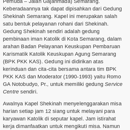
Pemuda – Jalan Gajahmada) Semarang.
Keberadaannya tak dapat dipisahkan dari Gedung
Shekinah Semarang. Kapel ini merupakan salah
satu bentuk pelayanan rohani dari Shekinah.
Gedung Shekinah sendiri adalah gedung
pembinaan iman Katolik di Kota Semarang, dalam
arahan Badan Pelayanan Keuskupan Pembaruan
Karismatik Katolik Keuskupan Agung Semarang
(BPK PKK KAS). Gedung ini didirikan atas
kerinduan dan cita-cita bersama antara tim BPK
PKK KAS dan Moderator (1990-1993) yaitu Romo
GA Notobudyo, Pr., untuk memiliki gedung
Service
Centre
sendiri.
Awalnya Kapel Shekinah menyelenggarakan misa
harian setiap jam 12 siang untuk melayani para
karyawan Katolik di seputar kapel. Jam istirahat
kerja dimanfaatkan untuk mengikuti misa. Namun