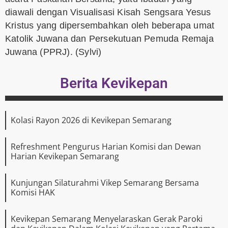
diawali dengan Visualisasi Kisah Sengsara Yesus
Kristus yang dipersembahkan oleh beberapa umat
Katolik Juwana dan Persekutuan Pemuda Remaja
Juwana (PPRJ). (Sylvi)
Berita Kevikepan
Kolasi Rayon 2026 di Kevikepan Semarang
Refreshment Pengurus Harian Komisi dan Dewan
Harian Kevikepan Semarang
Kunjungan Silaturahmi Vikep Semarang Bersama
Komisi HAK
Kevikepan Semarang Menyelaraskan Gerak Paroki