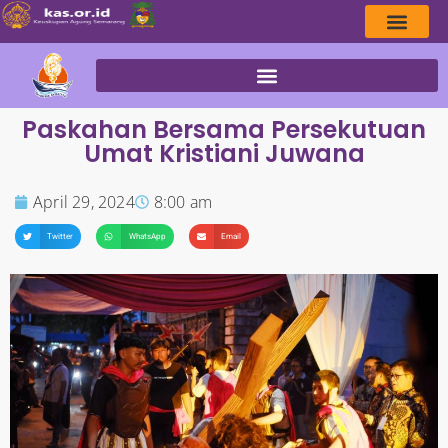
Paskahan Bersama Persekutuan
Umat Kristiani Juwana
April 29, 2024
8:00 am
Twitter
WhatsApp
Email