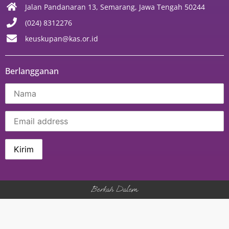
Jalan Pandanaran 13, Semarang, Jawa Tengah 50244
(024) 8312276
keuskupan@kas.or.id
Berlangganan
Berkah Dalem