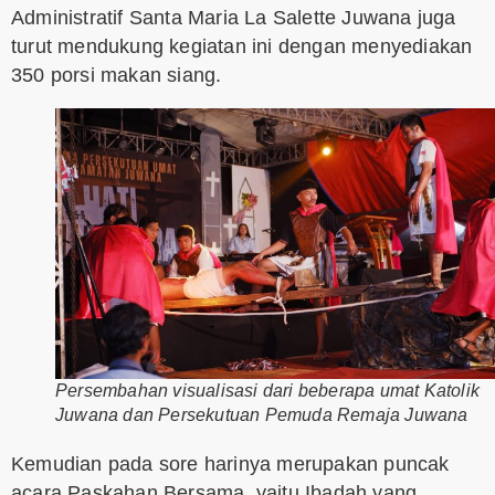
Administratif Santa Maria La Salette Juwana juga
turut mendukung kegiatan ini dengan menyediakan
350 porsi makan siang.
Persembahan visualisasi dari beberapa umat Katolik
Juwana dan Persekutuan Pemuda Remaja Juwana
Kemudian pada sore harinya merupakan puncak
acara Paskahan Bersama, yaitu Ibadah yang