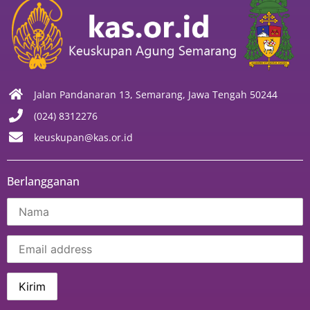
Jalan Pandanaran 13, Semarang, Jawa Tengah 50244
(024) 8312276
keuskupan@kas.or.id
Berlangganan