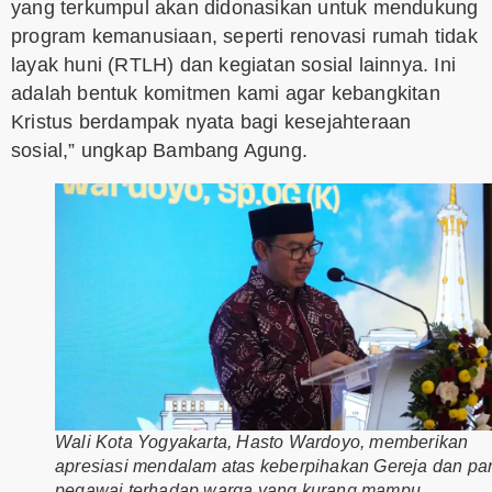
yang terkumpul akan didonasikan untuk mendukung
program kemanusiaan, seperti renovasi rumah tidak
layak huni (RTLH) dan kegiatan sosial lainnya. Ini
adalah bentuk komitmen kami agar kebangkitan
Kristus berdampak nyata bagi kesejahteraan
sosial,” ungkap Bambang Agung.
Wali Kota Yogyakarta, Hasto Wardoyo, memberikan
apresiasi mendalam atas keberpihakan Gereja dan pa
pegawai terhadap warga yang kurang mampu.