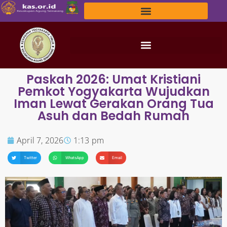
Paskah 2026: Umat Kristiani
Pemkot Yogyakarta Wujudkan
Iman Lewat Gerakan Orang Tua
Asuh dan Bedah Rumah
April 7, 2026
1:13 pm
Twitter
WhatsApp
Email