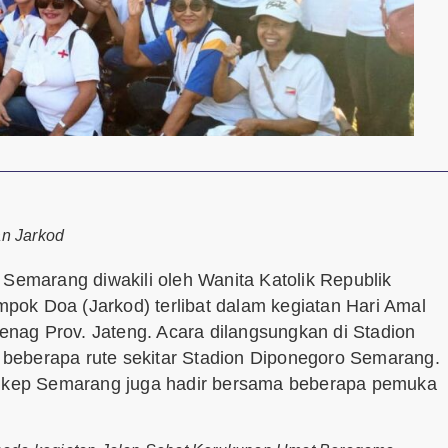
n Jarkod
 Semarang diwakili oleh Wanita Katolik Republik
ok Doa (Jarkod) terlibat dalam kegiatan Hari Amal
nag Prov. Jateng. Acara dilangsungkan di Stadion
beberapa rute sekitar Stadion Diponegoro Semarang.
 Vikep Semarang juga hadir bersama beberapa pemuka