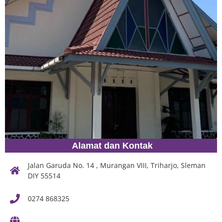
Alamat dan Kontak
Jalan Garuda No. 14 , Murangan VIII, Triharjo, Sleman
DIY 55514
0274 868325