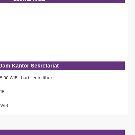
Jam Kantor Sekretariat
5:00 WIB , hari senin libur
WIB
 WIB