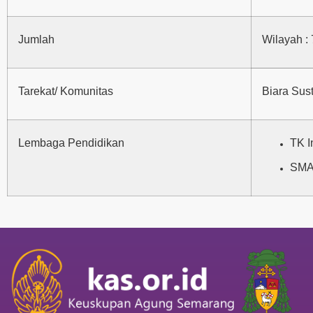
Jumlah
Wilayah : 
Tarekat/ Komunitas
Biara Sus
Lembaga Pendidikan
TK I
SMA 