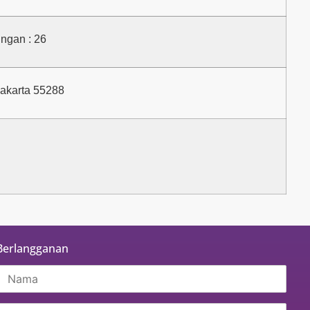
ngan : 26
yakarta 55288
Berlangganan