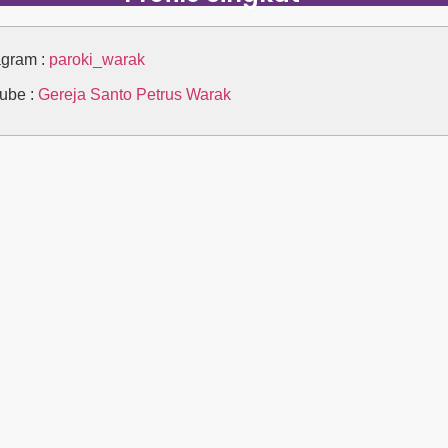
agram :
paroki_warak
ube :
Gereja Santo Petrus Warak