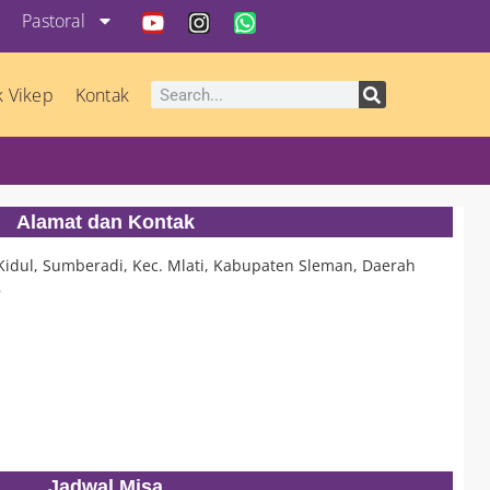
Pastoral
k Vikep
Kontak
Alamat dan Kontak
 Kidul, Sumberadi, Kec. Mlati, Kabupaten Sleman, Daerah
8
Jadwal Misa