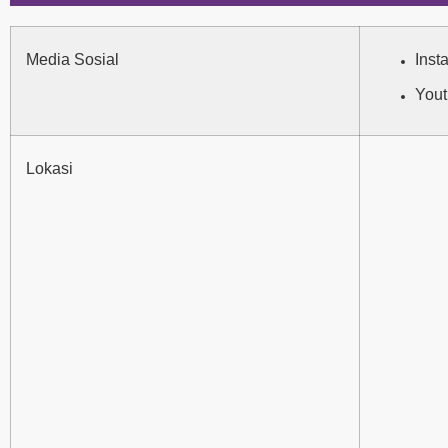
Media Sosial
Inst
Yout
Lokasi