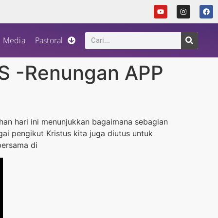
Media
Pastoral
 -Renungan APP
uhan hari ini menunjukkan bagaimana sebagian
i pengikut Kristus kita juga diutus untuk
bersama di