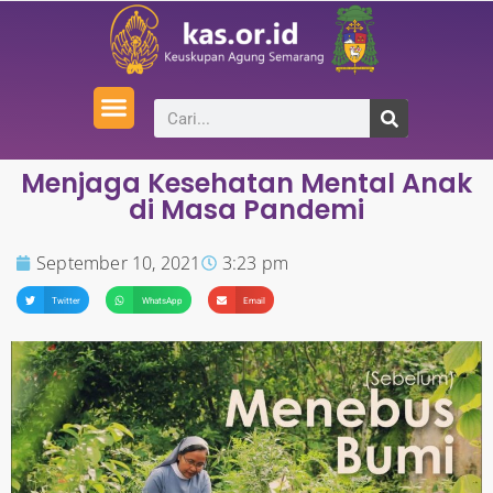
Menjaga Kesehatan Mental Anak
di Masa Pandemi
September 10, 2021
3:23 pm
Twitter
WhatsApp
Email