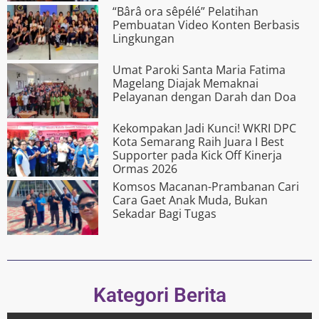
“Bârâ ora s­êpélé” Pelatihan
Pembuatan Video Konten Berbasis
Lingkungan
Umat Paroki Santa Maria Fatima
Magelang Diajak Memaknai
Pelayanan dengan Darah dan Doa
Kekompakan Jadi Kunci! WKRI DPC
Kota Semarang Raih Juara I Best
Supporter pada Kick Off Kinerja
Ormas 2026
Komsos Macanan-Prambanan Cari
Cara Gaet Anak Muda, Bukan
Sekadar Bagi Tugas
Kategori Berita