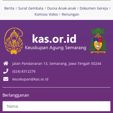
Berita
Surat Gembala
Dunia Anak-anak
Dokumen Gereja
Komsos Video
Renungan
Jalan Pandanaran 13, Semarang, Jawa Tengah 50244
(024) 8312276
keuskupan@kas.or.id
Berlangganan