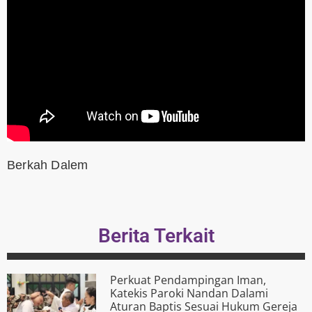
Berkah Dalem
Berita Terkait
Perkuat Pendampingan Iman,
Katekis Paroki Nandan Dalami
Aturan Baptis Sesuai Hukum Gereja