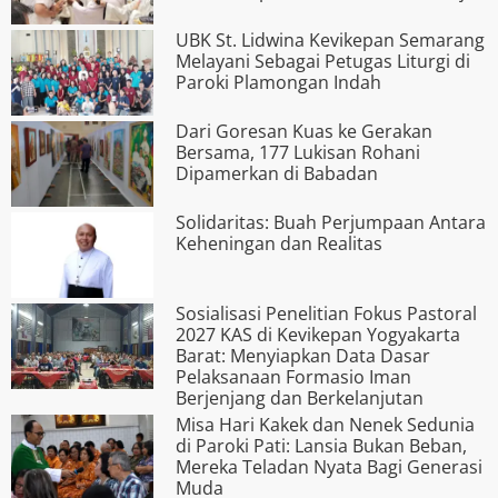
UBK St. Lidwina Kevikepan Semarang
Melayani Sebagai Petugas Liturgi di
Paroki Plamongan Indah
Dari Goresan Kuas ke Gerakan
Bersama, 177 Lukisan Rohani
Dipamerkan di Babadan
Solidaritas: Buah Perjumpaan Antara
Keheningan dan Realitas
Sosialisasi Penelitian Fokus Pastoral
2027 KAS di Kevikepan Yogyakarta
Barat: Menyiapkan Data Dasar
Pelaksanaan Formasio Iman
Berjenjang dan Berkelanjutan
Misa Hari Kakek dan Nenek Sedunia
di Paroki Pati: Lansia Bukan Beban,
Mereka Teladan Nyata Bagi Generasi
Muda