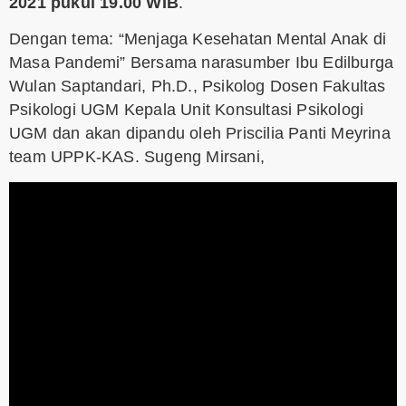
2021 pukul 19.00 WIB
.
Dengan tema: “Menjaga Kesehatan Mental Anak di
Masa Pandemi” Bersama narasumber Ibu Edilburga
Wulan Saptandari, Ph.D., Psikolog Dosen Fakultas
Psikologi UGM Kepala Unit Konsultasi Psikologi
UGM dan akan dipandu oleh Priscilia Panti Meyrina
team UPPK-KAS. Sugeng Mirsani,