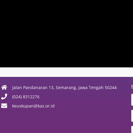
Jalan Pandanaran 13, Semarang, Jawa Tengah 50244
(024) 8312276
keuskupan@kas.or.id