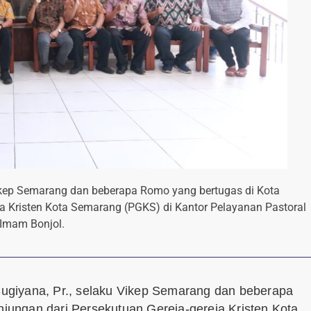
Vikep Semarang dan beberapa Romo yang bertugas di Kota
a Kristen Kota Semarang (PGKS) di Kantor Pelayanan Pastoral
Imam Bonjol.
ugiyana, Pr., selaku Vikep Semarang dan beberapa
ungan dari Persekutuan Gereja-gereja Kristen Kota