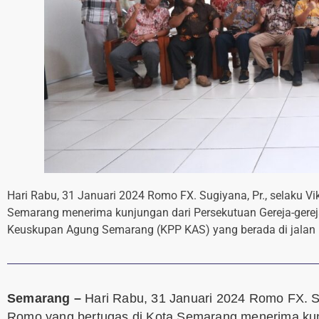
Hari Rabu, 31 Januari 2024 Romo FX. Sugiyana, Pr., selaku 
Semarang menerima kunjungan dari Persekutuan Gereja-gerej
Keuskupan Agung Semarang (KPP KAS) yang berada di jalan 
Semarang –
Hari Rabu, 31 Januari 2024 Romo FX. S
Romo yang bertugas di Kota Semarang menerima kunj