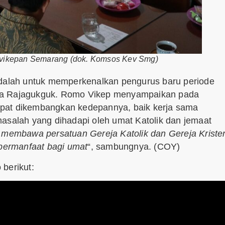
vikepan Semarang (dok. Komsos Kev Smg)
alah untuk memperkenalkan pengurus baru periode
ska Rajagukguk. Romo Vikep menyampaikan pada
apat dikembangkan kedepannya, baik kerja sama
masalah yang dihadapi oleh umat Katolik dan jemaat
 membawa persatuan Gereja Katolik dan Gereja Kriste
bermanfaat bagi umat
“, sambungnya. (COY)
berikut: