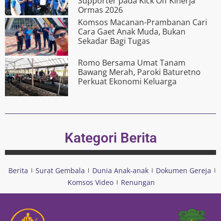
Supporter pada Kick Off Kinerja
Ormas 2026
Komsos Macanan-Prambanan Cari
Cara Gaet Anak Muda, Bukan
Sekadar Bagi Tugas
Romo Bersama Umat Tanam
Bawang Merah, Paroki Baturetno
Perkuat Ekonomi Keluarga
Kategori Berita
Berita
Surat Gembala
Dunia Anak-anak
Dokumen Gereja
Komsos Video
Renungan