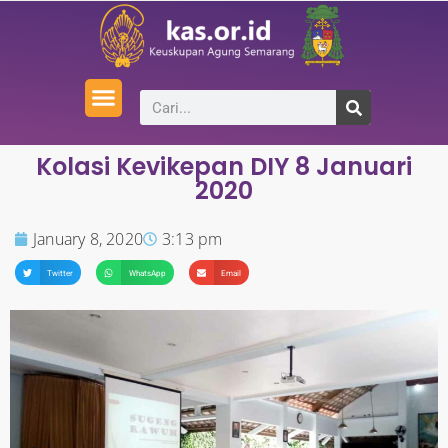
Kolasi Kevikepan DIY 8 Januari
2020
January 8, 2020
3:13 pm
Twitter
WhatsApp
Email