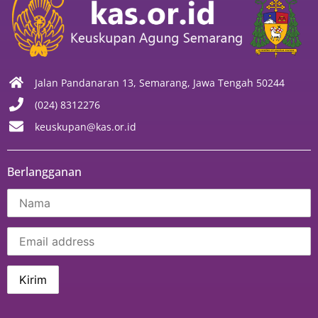
Jalan Pandanaran 13, Semarang, Jawa Tengah 50244
(024) 8312276
keuskupan@kas.or.id
Berlangganan