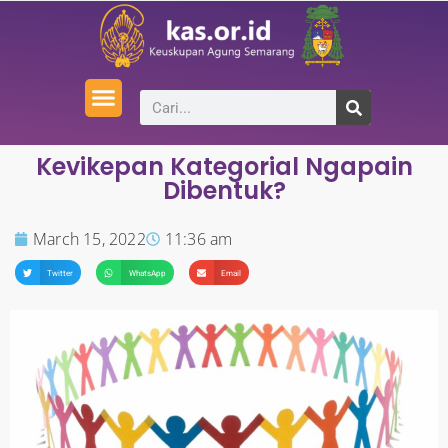
Kevikepan Kategorial Ngapain
Dibentuk?
March 15, 2022
11:36 am
Twitter
WhatsApp
Email