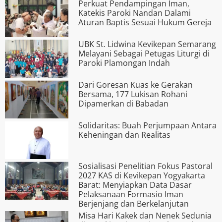
Perkuat Pendampingan Iman,
Katekis Paroki Nandan Dalami
Aturan Baptis Sesuai Hukum Gereja
UBK St. Lidwina Kevikepan Semarang
Melayani Sebagai Petugas Liturgi di
Paroki Plamongan Indah
Dari Goresan Kuas ke Gerakan
Bersama, 177 Lukisan Rohani
Dipamerkan di Babadan
Solidaritas: Buah Perjumpaan Antara
Keheningan dan Realitas
Sosialisasi Penelitian Fokus Pastoral
2027 KAS di Kevikepan Yogyakarta
Barat: Menyiapkan Data Dasar
Pelaksanaan Formasio Iman
Berjenjang dan Berkelanjutan
Misa Hari Kakek dan Nenek Sedunia