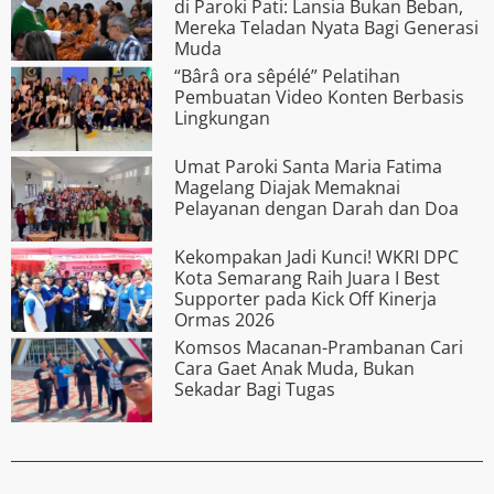
di Paroki Pati: Lansia Bukan Beban,
Mereka Teladan Nyata Bagi Generasi
Muda
“Bârâ ora s­êpélé” Pelatihan
Pembuatan Video Konten Berbasis
Lingkungan
Umat Paroki Santa Maria Fatima
Magelang Diajak Memaknai
Pelayanan dengan Darah dan Doa
Kekompakan Jadi Kunci! WKRI DPC
Kota Semarang Raih Juara I Best
Supporter pada Kick Off Kinerja
Ormas 2026
Komsos Macanan-Prambanan Cari
Cara Gaet Anak Muda, Bukan
Sekadar Bagi Tugas