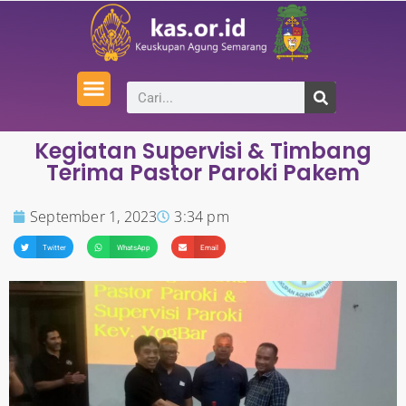
Kegiatan Supervisi & Timbang
Terima Pastor Paroki Pakem
September 1, 2023
3:34 pm
Twitter
WhatsApp
Email