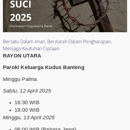
Bersatu Dalam Iman, Berziarah Dalam Pengharapan,
Menjaga Keutuhan Ciptaan
RAYON UTARA
Paroki Keluarga Kudus Banteng
Minggu Palma
Sabtu, 12 April 2025
16:30 WIB
19:00 WIB
Minggu, 13 April 2025
06:00 WIB (Bahasa Jawa)