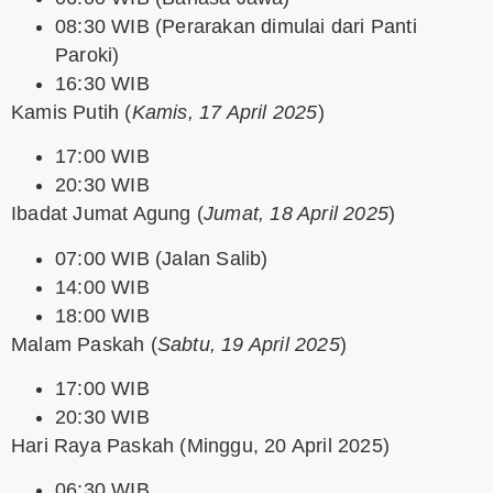
08:30 WIB (Perarakan dimulai dari Panti
Paroki)
16:30 WIB
Kamis Putih
(
Kamis, 17 April 2025
)
17:00 WIB
20:30 WIB
Ibadat Jumat Agung
(
Jumat, 18 April 2025
)
07:00 WIB (Jalan Salib)
14:00 WIB
18:00 WIB
Malam Paskah
(
Sabtu, 19 April 2025
)
17:00 WIB
20:30 WIB
Hari Raya Paskah
(Minggu, 20 April 2025)
06:30 WIB